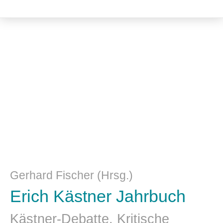
Literatur- und Sprachwissenschaft
Gerhard Fischer (Hrsg.)
Erich Kästner Jahrbuch
Kästner-Debatte. Kritische