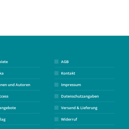
biete
AGB
ika
Kontakt
nnen und Autoren
Impressum
ccess
Datenschutzangaben
angebote
Versand & Lieferung
lag
Widerruf