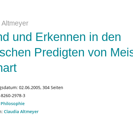
 Altmeyer
d und Erkennen in den
schen Predigten von Meis
art
gsdatum:
02.06.2005, 304 Seiten
-8260-2978-3
:
Philosophie
n:
Claudia Altmeyer