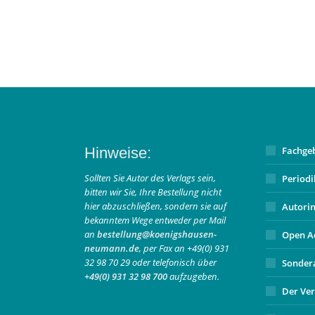
Hinweise:
Fachge
Sollten Sie Autor des Verlags sein,
Period
bitten wir Sie, Ihre Bestellung nicht
hier abzuschließen, sondern sie auf
Autori
bekanntem Wege entweder per Mail
an
bestellung@koenigshausen-
Open A
neumann.de
, per Fax an +49(0) 931
32 98 70 29 oder telefonisch über
Sonder
+49(0) 931 32 98 700
aufzugeben.
Der Ver