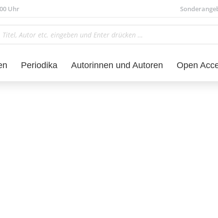
.00 Uhr
Sonderange
en
Periodika
Autorinnen und Autoren
Open Acc