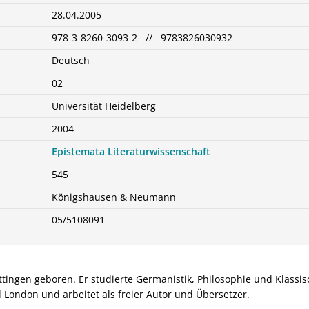
28.04.2005
978-3-8260-3093-2 // 9783826030932
Deutsch
02
Universität Heidelberg
2004
Epistemata Literaturwissenschaft
545
Königshausen & Neumann
05/5108091
ttingen geboren. Er studierte Germanistik, Philosophie und Klassis
 London und arbeitet als freier Autor und Übersetzer.