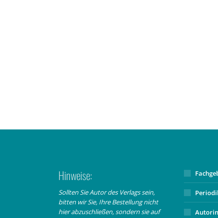
Hinweise:
Fachge
Sollten Sie Autor des Verlags sein,
Period
bitten wir Sie, Ihre Bestellung nicht
hier abzuschließen, sondern sie auf
Autori