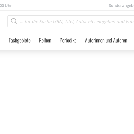
.00 Uhr
Sonderangeb
Products
search
Fachgebiete
Reihen
Periodika
Autorinnen und Autoren
hwissenschaft