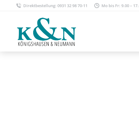
Direktbestellung: 0931 32 98 70-11
Mo bis Fr: 9.00 – 17
Literatur- und Sprac