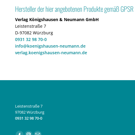
Hersteller der hier angebotenen Produkte gemäß GPSR
Verlag Königshausen & Neumann GmbH
Leistenstraße 7
D-97082 Würzburg
0931 32 98 70-0
info@koenigshausen-neumann.de
verlag.koenigshausen-neumann.de
Leistenstraße 7
97082 Würzburg
0931 32 98 70-0
Finden Sie uns auf: