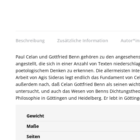
Beschreibung
Zusätzliche Information
Autor*i
Paul Celan und Gottfried Benn gehören zu den angesehens
angestellt, die sich in einer Anzahl von Texten niederschl
poetologischem Denken zu erkennen. Die allermeisten Inter
Arbeit von Agis Sideras legt endlich das Fundament von Ce
außerdem nach, daß Celan Gottfried Benn als seinen wicht
untersucht, und auch das Wesen von Benns Dichtungstheorie 
Philosophie in Göttingen und Heidelberg. Er lebt in Göttinge
Gewicht
Maße
Seiten