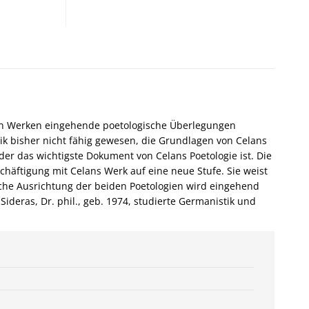
hen Werken eingehende poetologische Überlegungen
tik bisher nicht fähig gewesen, die Grundlagen von Celans
er das wichtigste Dokument von Celans Poetologie ist. Die
häftigung mit Celans Werk auf eine neue Stufe. Sie weist
iche Ausrichtung der beiden Poetologien wird eingehend
ideras, Dr. phil., geb. 1974, studierte Germanistik und