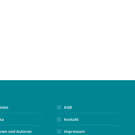
biete
AGB
ika
Kontakt
nnen und Autoren
Impressum