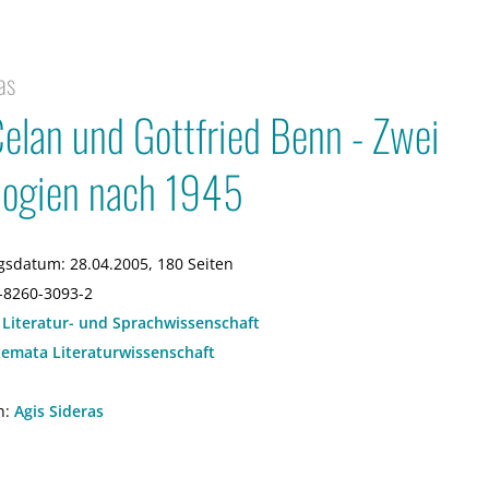
as
Celan und Gottfried Benn - Zwei
logien nach 1945
gsdatum:
28.04.2005, 180 Seiten
-8260-3093-2
:
Literatur- und Sprachwissenschaft
temata Literaturwissenschaft
n:
Agis Sideras