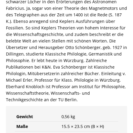
schwarzer Löcher in den Erörterungen des Astronomen
Fabricius. Ja, sogar von einer Theorie des Magnetmotors und
des Telegraphen aus der Zeit um 1400 ist die Rede (S. 187
K.). Ebenso anregend sind Keplers Ausführungen über
Fossilien. So sind Keplers Theorien von hohem Interesse für
die Wissenschaftsgeschichte, und zudem beschreibt er die
belebte Welt an vielen Stellen mit schönen Worten. Die
Übersetzer und Herausgeber Otto Schönberger, geb. 1927 in
Dillingen, studierte Klassische Philologie, Germanistik und
Philosophie. Er lebt heute in Würzburg. Zahlreiche
Publikationen bei K&N. Eva Schönberger ist Klassische
Philologin, Mitübersetzerin zahlreicher Bücher. Einleitung v.
Michael Erler, Professor für Klass. Philologie in Würzburg.
Eberhard Knobloch ist Professor am Institut für Philosophie,
Wissenschaftstheorie, Wissenschafts- und
Technikgeschichte an der TU Berlin.
Gewicht
0,56 kg
Maße
15.5 × 23.5 cm (B × H)