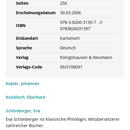
Seiten
256
Erscheinungsdatum
30.03.2006
978-3-8260-3139-7 //
ISBN
9783826031397
Einbandart
Kartoniert
Sprache
Deutsch
Verlag
Königshausen & Neumann
Verlags-Code
05/5108091
Kepler, Johannes
Knobloch, Eberhard
Schönberger, Eva
Eva Schönberger ist Klassische Philologin, Mitübersetzerin
zahlreicher Bücher.