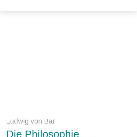
Philosophie
Ludwig von Bar
Die Philosophie