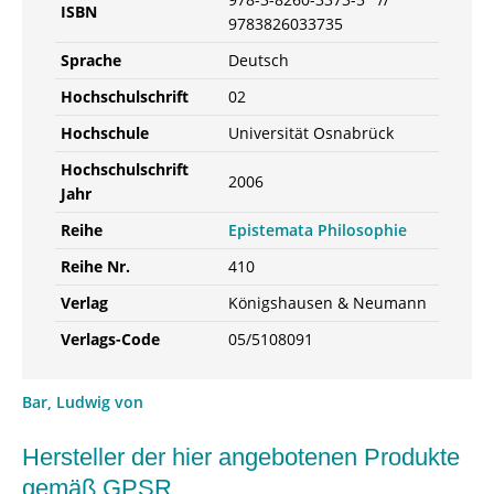
ISBN
9783826033735
Sprache
Deutsch
Hochschulschrift
02
Hochschule
Universität Osnabrück
Hochschulschrift
2006
Jahr
Reihe
Epistemata Philosophie
Reihe Nr.
410
Verlag
Königshausen & Neumann
Verlags-Code
05/5108091
Bar, Ludwig von
Hersteller der hier angebotenen Produkte
gemäß GPSR