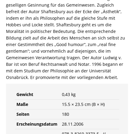
geselligen Gesinnung für das Gemeinwesen. Zugleich
befreit der Autor Shaftesbury aus der Ecke der „Ästhetik“,
indem er ihn als Philosophen auf die gleiche Stufe mit
Hobbes und Locke stellt. Shaftesbury geht es um die
Moralität in politischer Bedeutung. Die entsprechende
Bildung zielt auf die Arbeit des Menschen an sich selbst zu
einer Gestimmtheit des „Good humour“, zum „real fine
gentleman“; und vornehmlich auf diejenigen, die im
Gemeinwesen Verantwortung tragen. Der Autor Ludwig v.
Bar ist von Beruf Rechtsanwalt und Notar. 1996 begann er
mit dem Studium der Philosophie an der Universität
Osnabrück. Er promovierte mit der vorliegenden Arbeit.
Gewicht
0,43 kg
Maße
15.5 × 23.5 cm (B × H)
Seiten
180
Erscheinungsdatum
28.11.2006
978-3-8260-3373-5 //