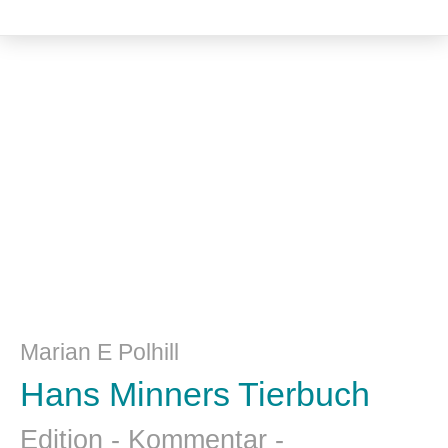
Medizin / Medizinethik
Marian E Polhill
Hans Minners Tierbuch
Edition - Kommentar -