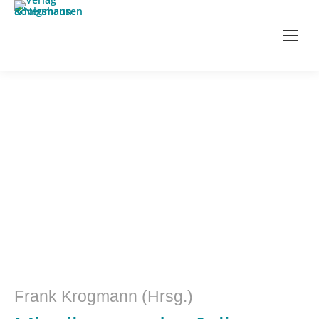
Medizin / Medizinethik
Frank Krogmann (Hrsg.)