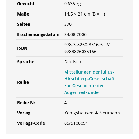
Gewicht
0,635 kg
Maße
14.5 × 21 cm (B × H)
Seiten
370
Erscheinungsdatum
24.08.2006
978-3-8260-3516-6 //
ISBN
9783826035166
Sprache
Deutsch
Mitteilungen der Julius-
Hirschberg-Gesellschaft
Reihe
zur Geschichte der
Augenheilkunde
Reihe Nr.
4
Verlag
Königshausen & Neumann
Verlags-Code
05/5108091