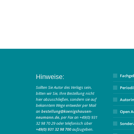
Hinweise:
Fachge
Sollten Sie Autor des Verlags sein,
Period
bitten wir Sie, Ihre Bestellung nicht
hier abzuschließen, sondern sie auf
Autori
bekanntem Wege entweder per Mail
an
bestellung@koenigshausen-
Open A
neumann.de
, per Fax an +49(0) 931
32 98 70 29 oder telefonisch über
Sonder
+49(0) 931 32 98 700
aufzugeben.