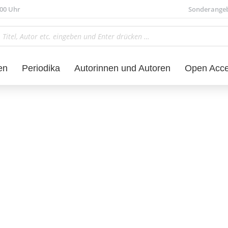
.00 Uhr
Sonderange
en
Periodika
Autorinnen und Autoren
Open Acc