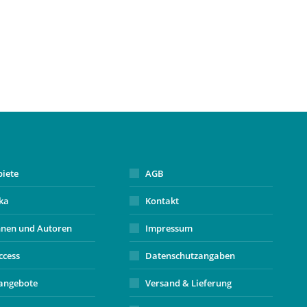
biete
AGB
ika
Kontakt
nnen und Autoren
Impressum
ccess
Datenschutzangaben
angebote
Versand & Lieferung