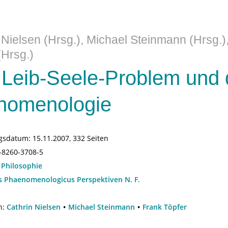
 Nielsen (Hrsg.), Michael Steinmann (Hrsg.)
(Hrsg.)
Leib-Seele-Problem und 
nomenologie
gsdatum:
15.11.2007, 332 Seiten
-8260-3708-5
:
Philosophie
s Phaenomenologicus Perspektiven N. F.
n:
Cathrin Nielsen
Michael Steinmann
Frank Töpfer