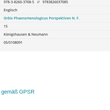
978-3-8260-3708-5 // 9783826037085
Englisch
Orbis Phaenomenologicus Perspektiven N. F.
15
Königshausen & Neumann
05/5108091
kte gemäß GPSR