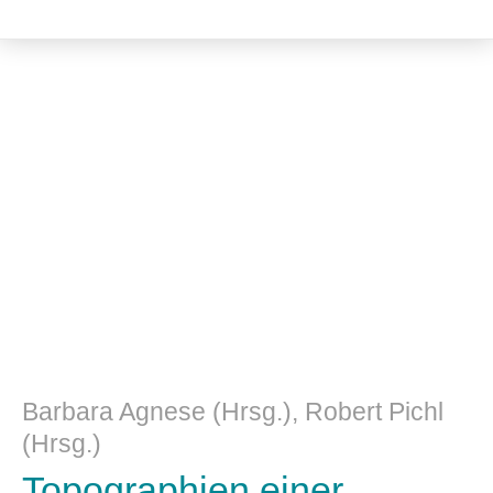
Literatur- und Sprachwissenschaft
Barbara Agnese (Hrsg.), Robert Pichl
(Hrsg.)
Topographien einer