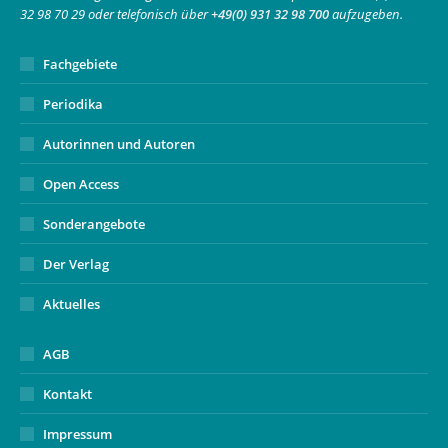
window
window
new
32 98 70 29 oder telefonisch über
+49(0) 931 32 98 700
aufzugeben.
window
Fachgebiete
Periodika
Autorinnen und Autoren
Open Access
Sonderangebote
Der Verlag
Aktuelles
AGB
Kontakt
Impressum