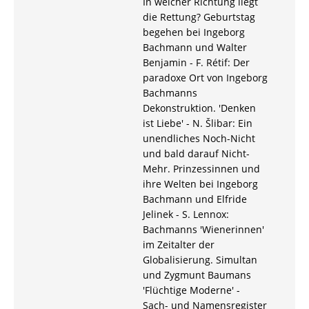
In welcher Richtung liegt
die Rettung? Geburtstag
begehen bei Ingeborg
Bachmann und Walter
Benjamin - F. Rétif: Der
paradoxe Ort von Ingeborg
Bachmanns
Dekonstruktion. 'Denken
ist Liebe' - N. Šlibar: Ein
unendliches Noch-Nicht
und bald darauf Nicht-
Mehr. Prinzessinnen und
ihre Welten bei Ingeborg
Bachmann und Elfride
Jelinek - S. Lennox:
Bachmanns 'Wienerinnen'
im Zeitalter der
Globalisierung. Simultan
und Zygmunt Baumans
'Flüchtige Moderne' -
Sach- und Namensregister