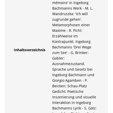
mémoire' in Ingeborg
Bachmanns Werk - M. L.
Wandruszka: 'Ich will
zugrunde gehen'.
Metamorphosen einer
Maxime - R. Pichl:
Erzählweise im
Kontrapunkt. Ingeborg
Bachmanns 'Drei Wege
Inhaltsverzeichnis
zum See' - G. Brinker-
Gabler:
Ausnahmezustand.
Sprache und Gesetz bei
Ingeborg Bachmann und
Giorgio Agamben - P.
Beicken: Schau-Platz
Gedicht: Poetische
Inszenierung und visuelle
Interaktion in Ingeborg
Bachmanns Lyrik - S. Gölz: