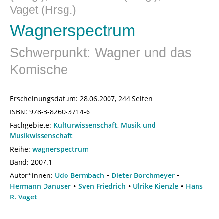
Vaget (Hrsg.)
Wagnerspectrum
Schwerpunkt: Wagner und das
Komische
Erscheinungsdatum:
28.06.2007, 244 Seiten
ISBN:
978-3-8260-3714-6
Fachgebiete:
Kulturwissenschaft
,
Musik und
Musikwissenschaft
Reihe:
wagnerspectrum
Band: 2007.1
Autor*innen:
Udo Bermbach
Dieter Borchmeyer
Hermann Danuser
Sven Friedrich
Ulrike Kienzle
Hans
R. Vaget