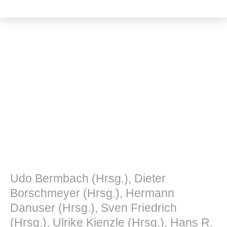
Kulturwissenschaft
Udo Bermbach (Hrsg.), Dieter
Borschmeyer (Hrsg.), Hermann
Danuser (Hrsg.), Sven Friedrich
(Hrsg.), Ulrike Kienzle (Hrsg.), Hans R.