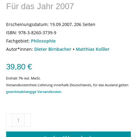
Für das Jahr 2007
Erscheinungsdatum:
19.09.2007, 206 Seiten
ISBN:
978-3-8260-3739-9
Fachgebiet:
Philosophie
Autor*innen:
Dieter Birnbacher
Matthias Koßler
39,80
€
Enthält 7% red. MwSt.
Versandkostenfreie Lieferung innerhalb Deutschlands, für das Ausland gelten
gewichtsabhängige Versandkosten
.
Schopenhauer-
Jahrbuch
–
Für