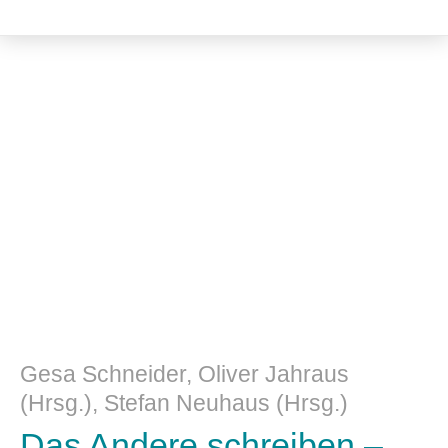
Kulturwissenschaft
Gesa Schneider, Oliver Jahraus
(Hrsg.), Stefan Neuhaus (Hrsg.)
Das Andere schreiben –