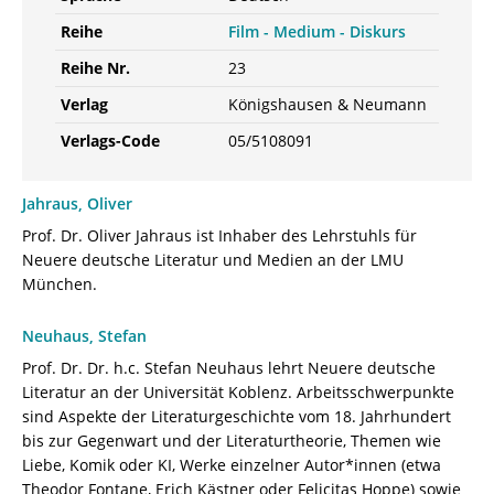
Reihe
Film - Medium - Diskurs
Reihe Nr.
23
Verlag
Königshausen & Neumann
Verlags-Code
05/5108091
Jahraus, Oliver
Prof. Dr. Oliver Jahraus ist Inhaber des Lehrstuhls für
Neuere deutsche Literatur und Medien an der LMU
München.
Neuhaus, Stefan
Prof. Dr. Dr. h.c. Stefan Neuhaus lehrt Neuere deutsche
Literatur an der Universität Koblenz. Arbeitsschwerpunkte
sind Aspekte der Literaturgeschichte vom 18. Jahrhundert
bis zur Gegenwart und der Literaturtheorie, Themen wie
Liebe, Komik oder KI, Werke einzelner Autor*innen (etwa
Theodor Fontane, Erich Kästner oder Felicitas Hoppe) sowie