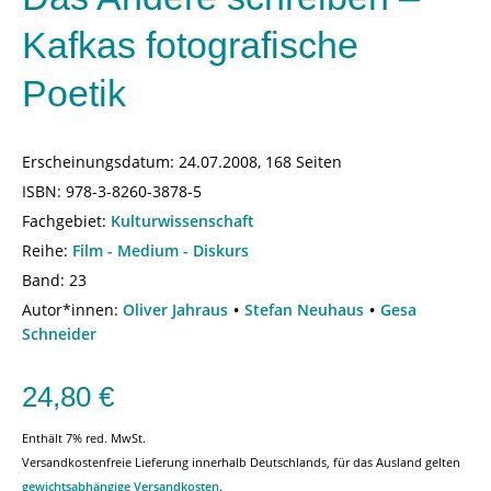
Kafkas fotografische
Poetik
Erscheinungsdatum:
24.07.2008, 168 Seiten
ISBN:
978-3-8260-3878-5
Fachgebiet:
Kulturwissenschaft
Reihe:
Film - Medium - Diskurs
Band: 23
Autor*innen:
Oliver Jahraus
Stefan Neuhaus
Gesa
Schneider
24,80
€
Enthält 7% red. MwSt.
Versandkostenfreie Lieferung innerhalb Deutschlands, für das Ausland gelten
gewichtsabhängige Versandkosten
.