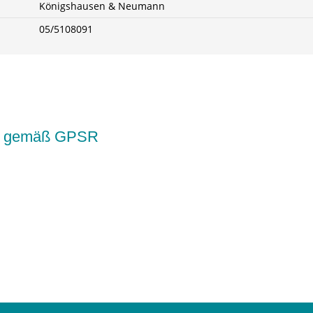
Königshausen & Neumann
05/5108091
kte gemäß GPSR