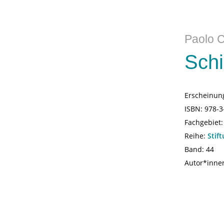
Paolo C
Schi
Erscheinun
ISBN:
978-3
Fachgebiet
Reihe:
Stif
Band: 44
Autor*inne