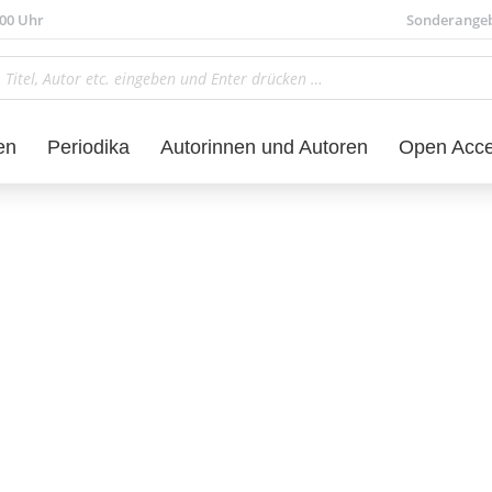
.00 Uhr
Sonderange
en
Periodika
Autorinnen und Autoren
Open Acc
Sprachwissenschaft