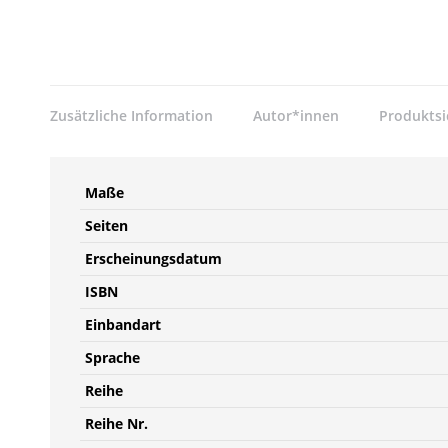
Zusätzliche Information
Autor*innen
Produktsi
Maße
Seiten
Erscheinungsdatum
ISBN
Einbandart
Sprache
Reihe
Reihe Nr.