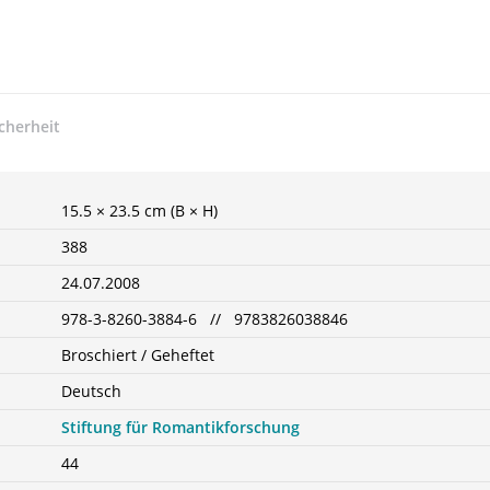
cherheit
15.5 × 23.5 cm (B × H)
388
24.07.2008
978-3-8260-3884-6 // 9783826038846
Broschiert / Geheftet
Deutsch
Stiftung für Romantikforschung
44