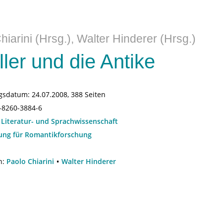
hiarini (Hrsg.), Walter Hinderer (Hrsg.)
ller und die Antike
gsdatum:
24.07.2008, 388 Seiten
-8260-3884-6
:
Literatur- und Sprachwissenschaft
tung für Romantikforschung
n:
Paolo Chiarini
Walter Hinderer