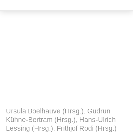
Philosophie
Ursula Boelhauve (Hrsg.), Gudrun
Kühne-Bertram (Hrsg.), Hans-Ulrich
Lessing (Hrsg.), Frithjof Rodi (Hrsg.)