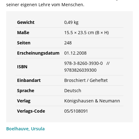
seiner eigenen Lehre vom Menschen.
Gewicht
0,49 kg
Maße
15.5 × 23.5 cm (B × H)
Seiten
248
Erscheinungsdatum
01.12.2008
978-3-8260-3930-0 //
ISBN
9783826039300
Einbandart
Broschiert / Geheftet
Sprache
Deutsch
Verlag
Königshausen & Neumann
Verlags-Code
05/5108091
Boelhauve, Ursula