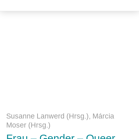
Kulturwissenschaft
Susanne Lanwerd (Hrsg.), Márcia
Moser (Hrsg.)
Frau – Gender – Queer