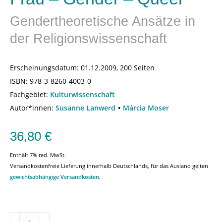
Gendertheoretische Ansätze in
der Religionswissenschaft
Erscheinungsdatum:
01.12.2009, 200 Seiten
ISBN:
978-3-8260-4003-0
Fachgebiet:
Kulturwissenschaft
Autor*innen:
Susanne Lanwerd
Márcia Moser
36,80
€
Enthält 7% red. MwSt.
Versandkostenfreie Lieferung innerhalb Deutschlands, für das Ausland gelten
gewichtsabhängige Versandkosten
.
Frau