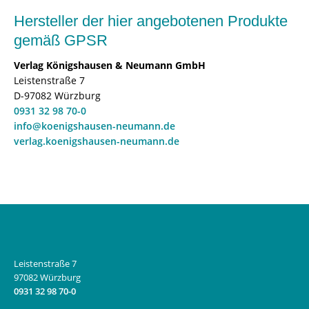
Hersteller der hier angebotenen Produkte
gemäß GPSR
Verlag Königshausen & Neumann GmbH
Leistenstraße 7
D-97082 Würzburg
0931 32 98 70-0
info@koenigshausen-neumann.de
verlag.koenigshausen-neumann.de
Leistenstraße 7
97082 Würzburg
0931 32 98 70-0