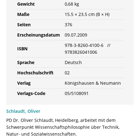
Gewicht
0,68 kg
Maße
15.5 × 23.5 cm (B × H)
Seiten
376
Erscheinungsdatum
09.07.2009
978-3-8260-4100-6 //
ISBN
9783826041006
Sprache
Deutsch
Hochschulschrift
02
Verlag
Königshausen & Neumann
Verlags-Code
05/5108091
Schlaudt, Oliver
PD Dr. Oliver Schlaudt, Heidelberg, arbeitet mit dem
Schwerpunkt Wissenschaftsphilosophie über Technik,
Natur- und Sozialwissenschaften.