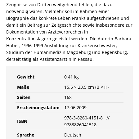
Zeugnisse von Dritten weitgehend fehlen, die dazu
notwendig wären. Vielmehr soll im Rahmen einer
Biographie das konkrete Leben Franks aufgeschrieben und
damit ein Beitrag zur Zeitgeschichte sowie insbesondere zur
Dokumentation von Ärzteverbrechen in
Konzentrationslagern geleistet werden. Die Autorin Barbara
Huber, 1996-1999 Ausbildung zur Krankenschwester,
Studium der Humanmedizin Magdeburg und Regensburg,
derzeit tätig als Assistenzärztin in Passau.
Gewicht
0,41 kg
Maße
15.5 × 23.5 cm (B × H)
Seiten
168
Erscheinungsdatum
17.06.2009
978-3-8260-4151-8 //
ISBN
9783826041518
Sprache
Deutsch