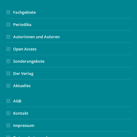
window
Fachgebiete
Periodika
Autorinnen und Autoren
Open Access
Sonderangebote
Der Verlag
Aktuelles
AGB
Kontakt
Impressum