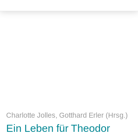
Literatur- und Sprachwissenschaft
Charlotte Jolles, Gotthard Erler (Hrsg.)
Ein Leben für Theodor