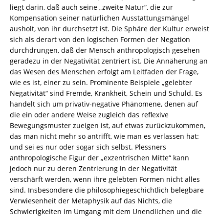
liegt darin, daß auch seine „zweite Natur“, die zur
Kompensation seiner natürlichen Ausstattungsmängel
ausholt, von ihr durchsetzt ist. Die Sphäre der Kultur erweist
sich als derart von den logischen Formen der Negation
durchdrungen, daß der Mensch anthropologisch gesehen
geradezu in der Negativität zentriert ist. Die Annäherung an
das Wesen des Menschen erfolgt am Leitfaden der Frage,
wie es ist, einer zu sein. Prominente Beispiele „gelebter
Negativität“ sind Fremde, Krankheit, Schein und Schuld. Es
handelt sich um privativ-negative Phänomene, denen auf
die ein oder andere Weise zugleich das reflexive
Bewegungsmuster zueigen ist, auf etwas zurückzukommen,
das man nicht mehr so antrifft, wie man es verlassen hat:
und sei es nur oder sogar sich selbst. Plessners
anthropologische Figur der „exzentrischen Mitte“ kann
jedoch nur zu deren Zentrierung in der Negativität
verschärft werden, wenn ihre gelebten Formen nicht alles
sind. Insbesondere die philosophiegeschichtlich belegbare
Verwiesenheit der Metaphysik auf das Nichts, die
Schwierigkeiten im Umgang mit dem Unendlichen und die