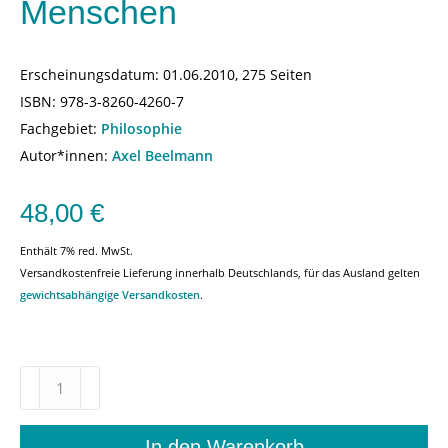
Menschen
Erscheinungsdatum:
01.06.2010, 275 Seiten
ISBN:
978-3-8260-4260-7
Fachgebiet:
Philosophie
Autor*innen:
Axel Beelmann
48,00
€
Enthält 7% red. MwSt.
Versandkostenfreie Lieferung innerhalb Deutschlands, für das Ausland gelten
gewichtsabhängige Versandkosten
.
Annäherung
an
den
Menschen
In den Warenkorb