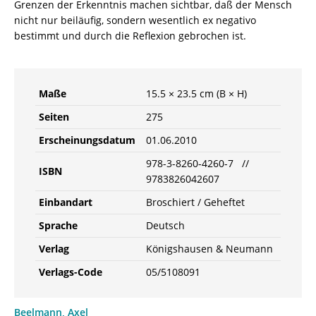
Grenzen der Erkenntnis machen sichtbar, daß der Mensch
nicht nur beiläufig, sondern wesentlich ex negativo
bestimmt und durch die Reflexion gebrochen ist.
Maße
15.5 × 23.5 cm (B × H)
Seiten
275
Erscheinungsdatum
01.06.2010
978-3-8260-4260-7 //
ISBN
9783826042607
Einbandart
Broschiert / Geheftet
Sprache
Deutsch
Verlag
Königshausen & Neumann
Verlags-Code
05/5108091
Beelmann, Axel