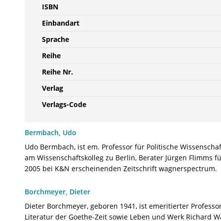
ISBN
Einbandart
Sprache
Reihe
Reihe Nr.
Verlag
Verlags-Code
Bermbach, Udo
Udo Bermbach, ist em. Professor für Politische Wissenscha
am Wissenschaftskolleg zu Berlin, Berater Jürgen Flimms f
2005 bei K&N erscheinenden Zeitschrift wagner­spectrum.
Borchmeyer, Dieter
Dieter Borchmeyer, geboren 1941, ist emeritierter Profess
Literatur der Goethe-Zeit sowie Leben und Werk Richard W