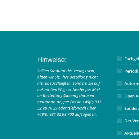
Hinweise:
Fachge
Sollten Sie Autor des Verlags sein,
Period
bitten wir Sie, Ihre Bestellung nicht
hier abzuschließen, sondern sie auf
Autori
bekanntem Wege entweder per Mail
an
bestellung@koenigshausen-
Open A
neumann.de
, per Fax an +49(0) 931
32 98 70 29 oder telefonisch über
Sonder
+49(0) 931 32 98 700
aufzugeben.
Der Ver
Aktuell