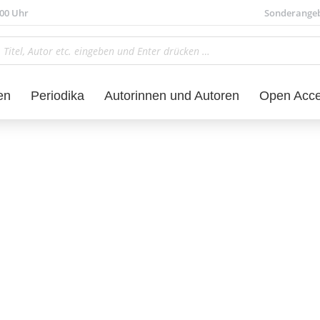
.00 Uhr
Sonderange
en
Periodika
Autorinnen und Autoren
Open Acc
kwissenschaft