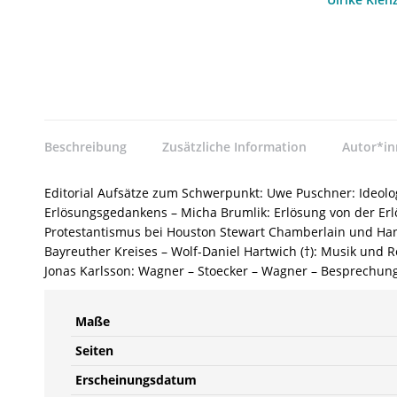
Beschreibung
Zusätzliche Information
Autor*i
Editorial Aufsätze zum Schwerpunkt: Uwe Puschner: Ideolo
Erlösungsgedankens – Micha Brumlik: Erlösung von der Er
Protestantismus bei Houston Stewart Chamberlain und Han
Bayreuther Kreises – Wolf-Daniel Hartwich (†): Musik und Re
Jonas Karlsson: Wagner – Stoecker – Wagner – Besprechung
Maße
Seiten
Erscheinungsdatum