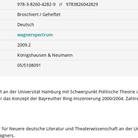
978-3-8260-4282-9 // 9783826042829
Broschiert / Geheftet
Deutsch
wagnerspectrum
2009.2
Königshausen & Neumann
05/5108091
ft an der Universität Hamburg mit Schwerpunkt Politische Theorie 
ür das Konzept der Bayreuther Ring-Inszenierung 2000/2004. Zahlr
or für Neuere deutsche Literatur und Theaterwissenschaft an der 
agners.