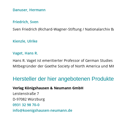
Danuser, Hermann
Friedrich, Sven
Sven Friedrich (Richard-Wagner-Stiftung / Nationalarchiv B
Kienzle, Ulrike
Vaget, Hans R.
Hans R. Vaget ist emeritierter Professor of German Studi
Mitbegründer der Goethe Society of North America und M
Hersteller der hier angebotenen Produ
Verlag Königshausen & Neumann GmbH
Leistenstraße 7
D-97082 Würzburg
0931 32 98 70-0
info@koenigshausen-neumann.de