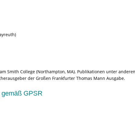
ayreuth)
es am Smith College (Northampton, MA). Publikationen unter ande
itherausgeber der Großen Frankfurter Thomas Mann Ausgabe.
kte gemäß GPSR