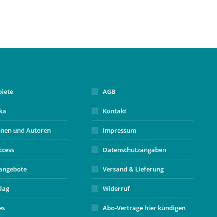
biete
AGB
ika
Kontakt
nnen und Autoren
Impressum
ccess
Datenschutzangaben
angebote
Versand & Lieferung
lag
Widerruf
es
Abo-Verträge hier kündigen