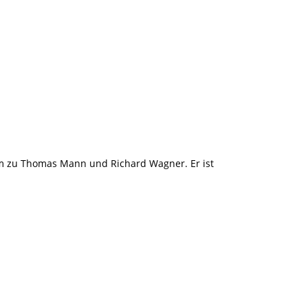
9
Menge
rem zu Thomas Mann und Richard Wagner. Er ist