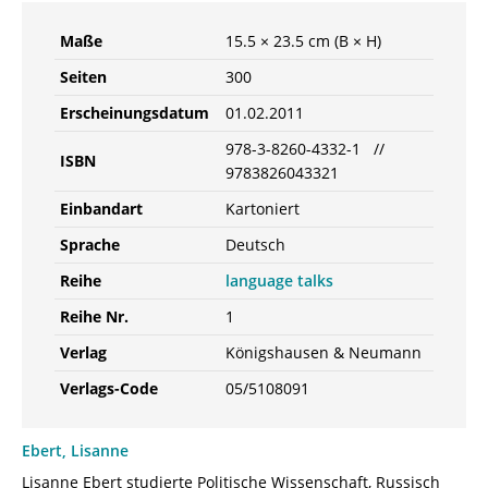
Maße
15.5 × 23.5 cm (B × H)
Seiten
300
Erscheinungsdatum
01.02.2011
978-3-8260-4332-1 //
ISBN
9783826043321
Einbandart
Kartoniert
Sprache
Deutsch
Reihe
language talks
Reihe Nr.
1
Verlag
Königshausen & Neumann
Verlags-Code
05/5108091
Ebert, Lisanne
Lisanne Ebert studierte Politische Wissenschaft, Russisch