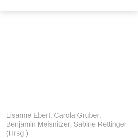
Literatur- und Sprachwissenschaft
Lisanne Ebert, Carola Gruber,
Benjamin Meisnitzer, Sabine Rettinger
(Hrsg.)