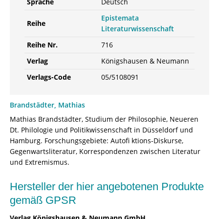
Sprache
Deutsch
Epistemata
Reihe
Literaturwissenschaft
Reihe Nr.
716
Verlag
Königshausen & Neumann
Verlags-Code
05/5108091
Brandstädter, Mathias
Mathias Brandstädter, Studium der Philosophie, Neueren
Dt. Philologie und Politikwissenschaft in Düsseldorf und
Hamburg. Forschungsgebiete: Autofi ktions-Diskurse,
Gegenwartsliteratur, Korrespondenzen zwischen Literatur
und Extremismus.
Hersteller der hier angebotenen Produkte
gemäß GPSR
Verlag Königshausen & Neumann GmbH