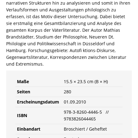
narrativen Strukturen hin zu analysieren und somit in ihren
Verlaufsformen und Ausgestaltungen philologisch zu
erfassen, ist das Motiv dieser Untersuchung. Dabei bietet
sie erstmalig eine Gesamtbilanzierung und Analyse des
gesamten Korpus der Väterliteratur. Der Autor Mathias
Brandstädter, Studium der Philosophie, Neueren Dt.
Philologie und Politikwissenschaft in Düsseldorf und
Hamburg. Forschungsgebiete: Autofi ktions-Diskurse,
Gegenwartsliteratur, Korrespondenzen zwischen Literatur
und Extremismus.
Maße
15.5 × 23.5 cm (B × H)
Seiten
280
Erscheinungsdatum
01.09.2010
978-3-8260-4446-5 //
ISBN
9783826044465
Einbandart
Broschiert / Geheftet