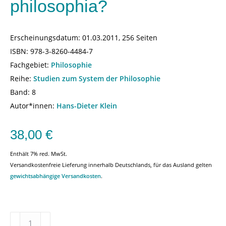
philosophia?
Erscheinungsdatum:
01.03.2011, 256 Seiten
ISBN:
978-3-8260-4484-7
Fachgebiet:
Philosophie
Reihe:
Studien zum System der Philosophie
Band: 8
Autor*innen:
Hans-Dieter Klein
38,00
€
Enthält 7% red. MwSt.
Versandkostenfreie Lieferung innerhalb Deutschlands, für das Ausland gelten
gewichtsabhängige Versandkosten
.
Ethik