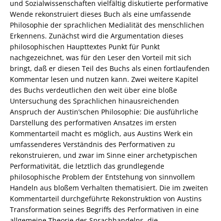
und Sozialwissenschaften vielfältig diskutierte performative
978-
Wende rekonstruiert dieses Buch als eine umfassende
3-
Philosophie der sprachlichen Medialität des menschlichen
82-
Erkennens. Zunächst wird die Argumentation dieses
604502-
philosophischen Haupttextes Punkt für Punkt
8
nachgezeichnet, was für den Leser den Vorteil mit sich
Menge
bringt, daß er diesen Teil des Buchs als einen fortlaufenden
Kommentar lesen und nutzen kann. Zwei weitere Kapitel
des Buchs verdeutlichen den weit über eine bloße
Untersuchung des Sprachlichen hinausreichenden
Anspruch der Austin’schen Philosophie: Die ausführliche
Darstellung des performativen Ansatzes im ersten
Kommentarteil macht es möglich, aus Austins Werk ein
umfassenderes Verständnis des Performativen zu
rekonstruieren, und zwar im Sinne einer archetypischen
Performativität, die letztlich das grundlegende
philosophische Problem der Entstehung von sinnvollem
Handeln aus bloßem Verhalten thematisiert. Die im zweiten
Kommentarteil durchgeführte Rekonstruktion von Austins
Transformation seines Begriffs des Performativen in eine
allgemeine Theorie des Sprachhandelns, die