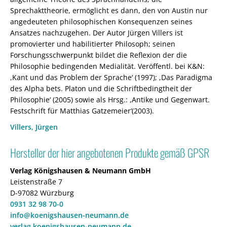
Sprechakttheorie, ermöglicht es dann, den von Austin nur
angedeuteten philosophischen Konsequenzen seines
Ansatzes nachzugehen. Der Autor Jürgen Villers ist
promovierter und habilitierter Philosoph; seinen
Forschungsschwerpunkt bildet die Reflexion der die
Philosophie bedingenden Medialität. Veröffentl. bei K&N:
,Kant und das Problem der Sprache‘ (1997); ,Das Paradigma
des Alpha bets. Platon und die Schriftbedingtheit der
Philosophie‘ (2005) sowie als Hrsg.: ,Antike und Gegenwart.
Festschrift für Matthias Gatzemeier‘(2003).
Villers, Jürgen
Hersteller der hier angebotenen Produkte gemäß GPSR
Verlag Königshausen & Neumann GmbH
Leistenstraße 7
D-97082 Würzburg
0931 32 98 70-0
info@koenigshausen-neumann.de
verlag.koenigshausen-neumann.de