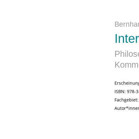
Bernhar
Inte
Philos
Kommun
Erscheinun
ISBN:
978-3
Fachgebiet
Autor*inne