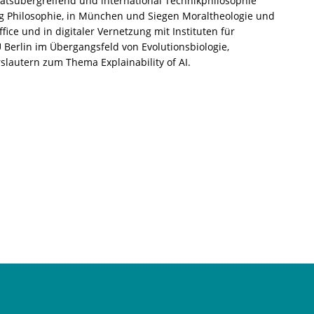
ätsübergreifend und international Technikphilosophie
ig Philosophie, in München und Siegen Moraltheologie und
ce und in digitaler Vernetzung mit Instituten für
 Berlin im Übergangsfeld von Evolutionsbiologie,
slautern zum Thema Explainability of AI.