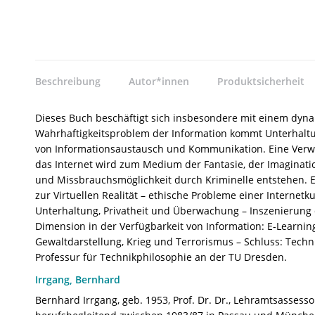
Beschreibung
Autor*innen
Produktsicherheit
Dieses Buch beschäftigt sich insbesondere mit einem dyna
Wahrhaftigkeitsproblem der Information kommt Unterhaltun
von Informationsaustausch und Kommunikation. Eine Verwi
das Internet wird zum Medium der Fantasie, der Imaginat
und Missbrauchsmöglichkeit durch Kriminelle entstehen. Ei
zur Virtuellen Realität – ethische Probleme einer Interne
Unterhaltung, Privatheit und Überwachung – Inszenierung 
Dimension in der Verfügbarkeit von Information: E-Learning
Gewaltdarstellung, Krieg und Terrorismus – Schluss: Techni
Professur für Technikphilosophie an der TU Dresden.
Irrgang, Bernhard
Bernhard Irrgang, geb. 1953, Prof. Dr. Dr., Lehramtsassesso