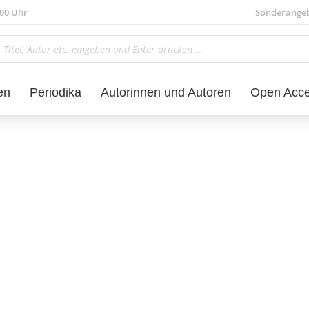
.00 Uhr
Sonderange
en
Periodika
Autorinnen und Autoren
Open Acc