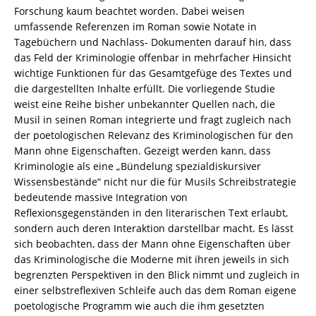
5
Forschung kaum beachtet worden. Dabei weisen
/
umfassende Referenzen im Roman sowie Notate in
978-
Tagebüchern und Nachlass- Dokumenten darauf hin, dass
3-
das Feld der Kriminologie offenbar in mehrfacher Hinsicht
82-
wichtige Funktionen für das Gesamtgefüge des Textes und
604628-
die dargestellten Inhalte erfüllt. Die vorliegende Studie
5
weist eine Reihe bisher unbekannter Quellen nach, die
Menge
Musil in seinen Roman integrierte und fragt zugleich nach
der poetologischen Relevanz des Kriminologischen für den
Mann ohne Eigenschaften. Gezeigt werden kann, dass
Kriminologie als eine „Bündelung spezialdiskursiver
Wissensbestände“ nicht nur die für Musils Schreibstrategie
bedeutende massive Integration von
Reflexionsgegenständen in den literarischen Text erlaubt,
sondern auch deren Interaktion darstellbar macht. Es lässt
sich beobachten, dass der Mann ohne Eigenschaften über
das Kriminologische die Moderne mit ihren jeweils in sich
begrenzten Perspektiven in den Blick nimmt und zugleich in
einer selbstreflexiven Schleife auch das dem Roman eigene
poetologische Programm wie auch die ihm gesetzten