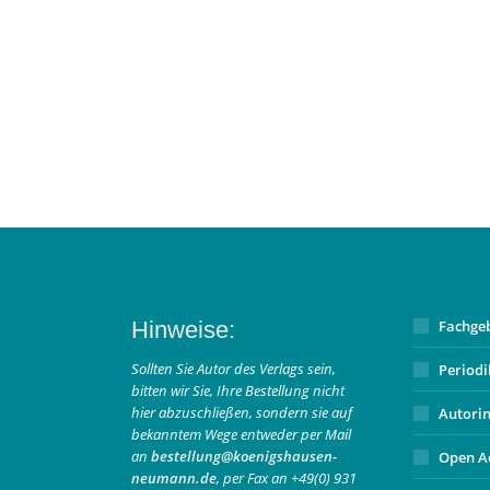
Hinweise:
Fachge
Sollten Sie Autor des Verlags sein,
Period
bitten wir Sie, Ihre Bestellung nicht
hier abzuschließen, sondern sie auf
Autori
bekanntem Wege entweder per Mail
an
bestellung@koenigshausen-
Open A
neumann.de
, per Fax an +49(0) 931