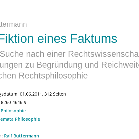
ttermann
Fiktion eines Faktums
Suche nach einer Rechtswissenschaf
ungen zu Begründung und Reichweit
chen Rechtsphilosophie
gsdatum:
01.06.2011, 312 Seiten
-8260-4646-9
:
Philosophie
temata Philosophie
n:
Ralf Buttermann