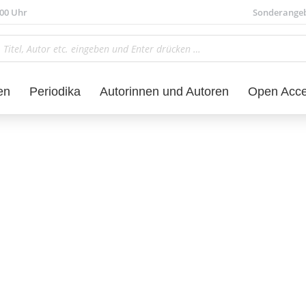
.00 Uhr
Sonderange
en
Periodika
Autorinnen und Autoren
Open Acc