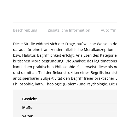
Beschreibung
Zusätzliche Information
Autor*i
Diese Studie widmet sich der Frage, auf welche Weise in d
daraus für eine transzendentalkritische Moralkonzeption e
bzw. Habitus-Begrifflichkeit erfolgt. Analysen des Kategor
kritischen Moralbegründung. Die Analyse des legitimation
kantischen praktischen Philosophie. Sie erweist diese als
und damit als Teil der Rekonstruktion eines Begriffs konsis
antizipierbarer Subjektivität den Begriff freier praktisc
Philosophie, kath. Theologie (Diplom) und Psychologie. Di
Gewicht
Maße
Seiten