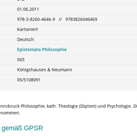
01.06.2011
978-3-8260-4646-9 // 9783826046469
Kartoniert
Deutsch
Epistemata Philosophie
503
Königshausen & Neumann
05/5108091
nnsbruck Philosophie, kath. Theologie (Diplom) und Psychologie. 
ngenommen.
kte gemäß GPSR