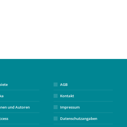
biete
AGB
ika
Kontakt
nnen und Autoren
Impressum
ccess
Datenschutzangaben