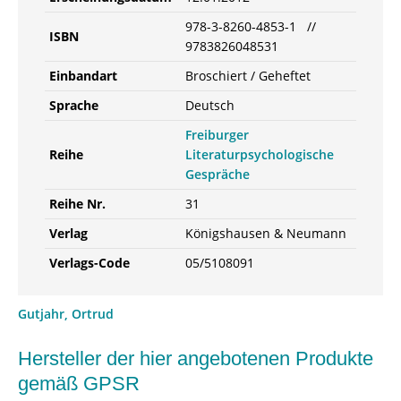
978-3-8260-4853-1 //
ISBN
9783826048531
Einbandart
Broschiert / Geheftet
Sprache
Deutsch
Freiburger
Reihe
Literaturpsychologische
Gespräche
Reihe Nr.
31
Verlag
Königshausen & Neumann
Verlags-Code
05/5108091
Gutjahr, Ortrud
Hersteller der hier angebotenen Produkte
gemäß GPSR