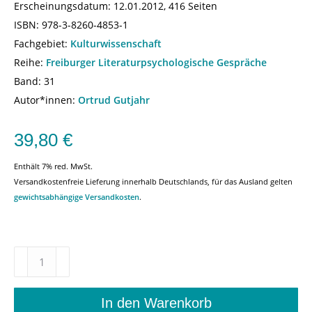
Erscheinungsdatum:
12.01.2012, 416 Seiten
ISBN:
978-3-8260-4853-1
Fachgebiet:
Kulturwissenschaft
Reihe:
Freiburger Literaturpsychologische Gespräche
Band: 31
Autor*innen:
Ortrud Gutjahr
39,80
€
Enthält 7% red. MwSt.
Versandkostenfreie Lieferung innerhalb Deutschlands, für das Ausland gelten
gewichtsabhängige Versandkosten
.
Thomas
Mann
–
Ortrud
In den Warenkorb