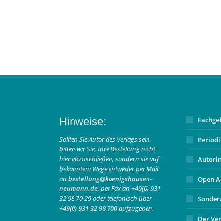
Hinweise:
Fachge
Sollten Sie Autor des Verlags sein,
Period
bitten wir Sie, Ihre Bestellung nicht
hier abzuschließen, sondern sie auf
Autori
bekanntem Wege entweder per Mail
an
bestellung@koenigshausen-
Open A
neumann.de
, per Fax an +49(0) 931
32 98 70 29 oder telefonisch über
Sonder
+49(0) 931 32 98 700
aufzugeben.
Der Ver