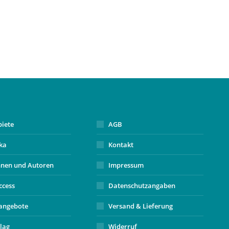
biete
AGB
ika
Kontakt
nnen und Autoren
Impressum
ccess
Datenschutzangaben
angebote
Versand & Lieferung
lag
Widerruf