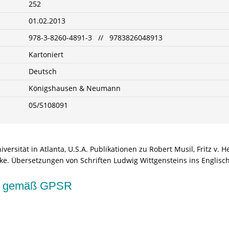
252
01.02.2013
978-3-8260-4891-3 // 9783826048913
Kartoniert
Deutsch
Königshausen & Neumann
05/5108091
versität in Atlanta, U.S.A. Publikationen zu Robert Musil, Fritz v
nke. Übersetzungen von Schriften Ludwig Wittgensteins ins Englisc
kte gemäß GPSR