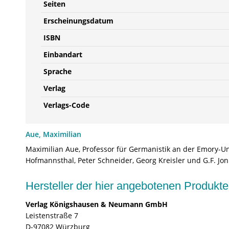
Seiten
Erscheinungsdatum
ISBN
Einbandart
Sprache
Verlag
Verlags-Code
Aue, Maximilian
Maximilian Aue, Professor für Germanistik an der Emory-Uni
Hofmannsthal, Peter Schneider, Georg Kreisler und G.F. Jo
Hersteller der hier angebotenen Produ
Verlag Königshausen & Neumann GmbH
Leistenstraße 7
D-97082 Würzburg