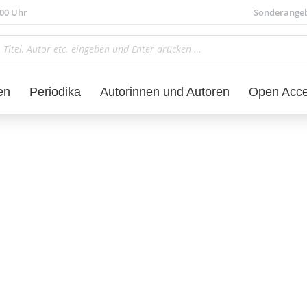
.00 Uhr
Sonderange
en
Periodika
Autorinnen und Autoren
Open Acc
Sprachwissenschaft