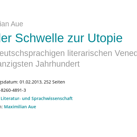
ian Aue
er Schwelle zur Utopie
utschsprachigen literarischen Vened
nzigsten Jahrhundert
gsdatum:
01.02.2013, 252 Seiten
-8260-4891-3
:
Literatur- und Sprachwissenschaft
n:
Maximilian Aue