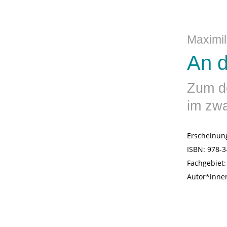
Maximil
An d
Zum de
im zwa
Erscheinun
ISBN:
978-3
Fachgebiet
Autor*inne