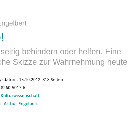
Engelbert
!
eitig behindern oder helfen. Eine
sche Skizze zur Wahrnehmung heute
gsdatum:
15.10.2012, 318 Seiten
-8260-5017-6
:
Kulturwissenschaft
n:
Arthur Engelbert