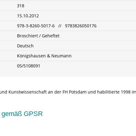
318
15.10.2012
978-3-8260-5017-6 // 9783826050176
Broschiert / Geheftet
Deutsch
Königshausen & Neumann
05/5108091
ie und Kunstwissenschaft an der FH Potsdam und habilitierte 1998 
kte gemäß GPSR