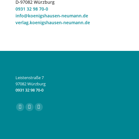
D-97082 Würzburg
0931 32 98 70-0
info@koenigshausen-neumann.de
verlag.koenigshausen-neumann.de
Leistenstraße 7
97082 Würzburg
0931 32 98 70-0
Finden Sie uns auf:
Facebook
Instagram
E-
page
page
Mail
opens
opens
page
in
in
opens