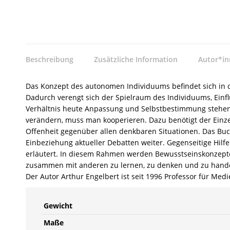
Beschreibung
Zusätzliche Information
Autor*i
Das Konzept des autonomen Individuums befindet sich in de
Dadurch verengt sich der Spielraum des Individuums, Einf
Verhältnis heute Anpassung und Selbstbestimmung stehen.
verändern, muss man kooperieren. Dazu benötigt der Einze
Offenheit gegenüber allen denkbaren Situationen. Das Buch
Einbeziehung aktueller Debatten weiter. Gegenseitige Hilf
erläutert. In diesem Rahmen werden Bewusstseinskonzepte
zusammen mit anderen zu lernen, zu denken und zu hand
Der Autor Arthur Engelbert ist seit 1996 Professor für Me
Gewicht
Maße