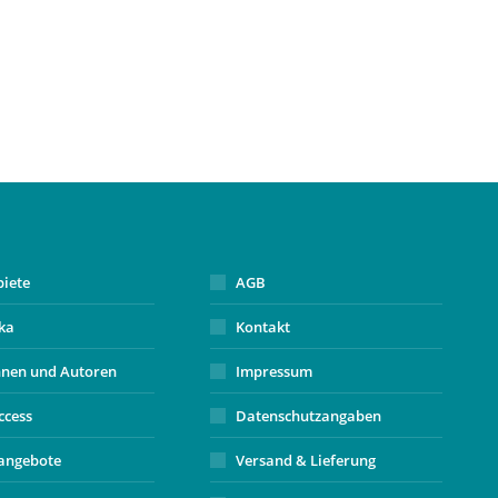
biete
AGB
ika
Kontakt
nnen und Autoren
Impressum
ccess
Datenschutzangaben
angebote
Versand & Lieferung