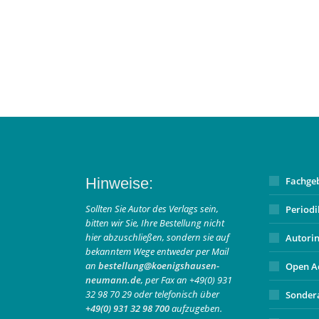
Hinweise:
Fachge
Sollten Sie Autor des Verlags sein,
Period
bitten wir Sie, Ihre Bestellung nicht
hier abzuschließen, sondern sie auf
Autori
bekanntem Wege entweder per Mail
an
bestellung@koenigshausen-
Open A
neumann.de
, per Fax an +49(0) 931
32 98 70 29 oder telefonisch über
Sonder
+49(0) 931 32 98 700
aufzugeben.