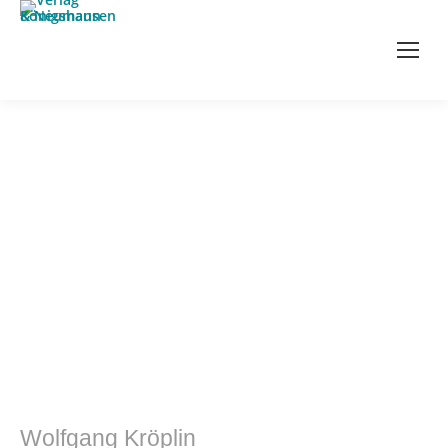
Literatur- und Sprachwissenschaft
Wolfgang Kröplin