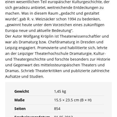
einen wesentlichen Teil europäischer Kulturgeschichte, der
sich geradezu anbietet, weitreichende Entdeckungen zu
machen. Was in diesem Raum „gedacht und gestaltet
wurde“, gab R. v. Weizsäcker schon 1994 zu bedenken,
„gewinnt heute unter dem Vorzeichen eines zukünftigen
Europa neue und aktuelle Bedeutung“.
Der Autor Wolfgang Kröplin ist Theaterwissenschaftler und
war als Dramaturg bzw. Chefdramaturg in Dresden und
Leipzig engagiert. Promovierte und habilitierte sich, lehrte
an der Leipziger Theaterhochschule Dramaturgie, Kultur-
und Theatergeschichte und forschte besonders zur Historie
und Gegenwart des mittelosteuropäischen Theaters und
Dramas. Schrieb Theaterkritiken und publizierte zahlreiche
Aufsätze und Studien.
Gewicht
1,45 kg
Maße
15.5 × 23.5 cm (B × H)
Seiten
854