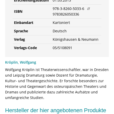
Erscheinungsdatum
01.05.2013
978-3-8260-5033-6 //
ISBN
9783826050336
Einbandart
Kartoniert
Sprache
Deutsch
Verlag
Königshausen & Neumann
Verlags-Code
05/5108091
Kröplin, Wolfgang
Wolfgang Kröplin ist Theaterwissenschaftler, war in Dresden
und Leipzig Dramaturg sowie Dozent für Dramaturgie,
Kultur- und Theatergeschichte. Er forschte besonders zur
Historie und Gegenwart des osteuropäischen Theaters und
Dramas und publizierte dazu zahlreiche Aufsätze und
umfangreiche Studien.
Hersteller der hier angebotenen Produkte