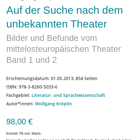
Auf der Suche nach dem
unbekannten Theater
Bilder und Befunde vom
mittelosteuropäischen Theater
Band 1 und 2
Erscheinungsdatum:
01.05.2013, 854 Seiten
ISBN:
978-3-8260-5033-6
Fachgebiet:
Literatur- und Sprachwissenschaft
Autor*innen:
Wolfgang Kröplin
98,00
€
Enthält 7% red. MwSt.