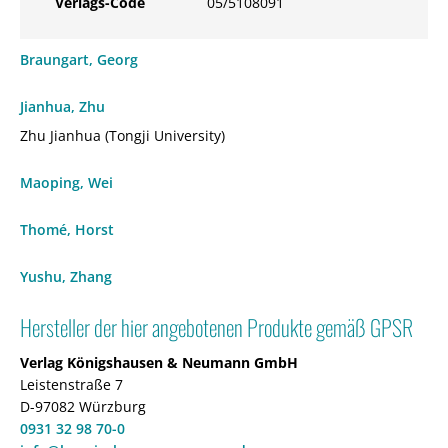
Verlags-Code
05/5108091
Braungart, Georg
Jianhua, Zhu
Zhu Jianhua (Tongji University)
Maoping, Wei
Thomé, Horst
Yushu, Zhang
Hersteller der hier angebotenen Produkte gemäß GPSR
Verlag Königshausen & Neumann GmbH
Leistenstraße 7
D-97082 Würzburg
0931 32 98 70-0