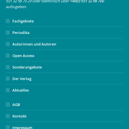
931 32 98 70 29 oder telefonisch über
+49(0) 931 32 98 700
window
aufzugeben.
Fachgebiete
Periodika
Autorinnen und Autoren
Open Access
Sonderangebote
Der Verlag
Aktuelles
AGB
Kontakt
Impressum