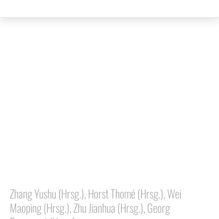
Literatur- und Sprachwissenschaft
Zhang Yushu (Hrsg.), Horst Thomé (Hrsg.), Wei
Maoping (Hrsg.), Zhu Jianhua (Hrsg.), Georg