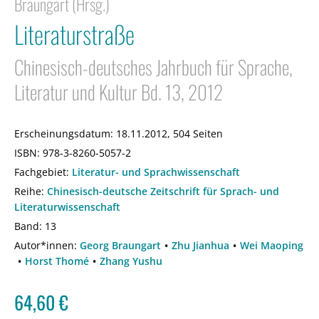
Braungart (Hrsg.)
Literaturstraße
Chinesisch-deutsches Jahrbuch für Sprache,
Literatur und Kultur Bd. 13, 2012
Erscheinungsdatum:
18.11.2012, 504 Seiten
ISBN:
978-3-8260-5057-2
Fachgebiet:
Literatur- und Sprachwissenschaft
Reihe:
Chinesisch-deutsche Zeitschrift für Sprach- und
Literaturwissenschaft
Band: 13
Autor*innen:
Georg Braungart
Zhu Jianhua
Wei Maoping
Horst Thomé
Zhang Yushu
64,60
€