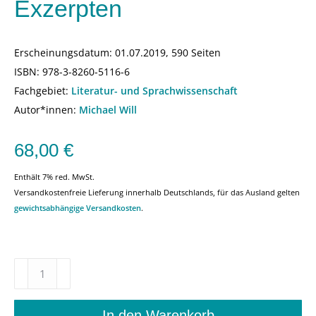
Exzerpten
Erscheinungsdatum:
01.07.2019, 590 Seiten
ISBN:
978-3-8260-5116-6
Fachgebiet:
Literatur- und Sprachwissenschaft
Autor*innen:
Michael Will
68,00
€
Enthält 7% red. MwSt.
Versandkostenfreie Lieferung innerhalb Deutschlands, für das Ausland gelten
gewichtsabhängige Versandkosten
.
Findbuch
zu
Jean
Pauls
In den Warenkorb