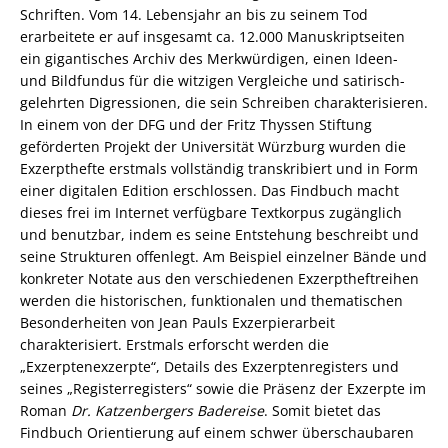
Schriften. Vom 14. Lebensjahr an bis zu seinem Tod
erarbeitete er auf insgesamt ca. 12.000 Manuskriptseiten
ein gigantisches Archiv des Merkwürdigen, einen Ideen-
und Bildfundus für die witzigen Vergleiche und satirisch-
gelehrten Digressionen, die sein Schreiben charakterisieren.
In einem von der DFG und der Fritz Thyssen Stiftung
geförderten Projekt der Universität Würzburg wurden die
Exzerpthefte erstmals vollständig transkribiert und in Form
einer digitalen Edition erschlossen. Das Findbuch macht
dieses frei im Internet verfügbare Textkorpus zugänglich
und benutzbar, indem es seine Entstehung beschreibt und
seine Strukturen offenlegt. Am Beispiel einzelner Bände und
konkreter Notate aus den verschiedenen Exzerptheftreihen
werden die historischen, funktionalen und thematischen
Besonderheiten von Jean Pauls Exzerpierarbeit
charakterisiert. Erstmals erforscht werden die
„Exzerptenexzerpte“, Details des Exzerptenregisters und
seines „Registerregisters“ sowie die Präsenz der Exzerpte im
Roman
Dr. Katzenbergers Badereise
. Somit bietet das
Findbuch Orientierung auf einem schwer überschaubaren