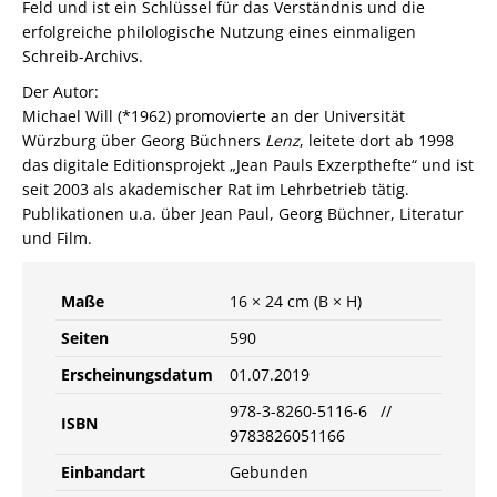
Feld und ist ein Schlüssel für das Verständnis und die
erfolgreiche philologische Nutzung eines einmaligen
Schreib-Archivs.
Der Autor:
Michael Will (*1962) promovierte an der Universität
Würzburg über Georg Büchners
Lenz
, leitete dort ab 1998
das digitale Editionsprojekt „Jean Pauls Exzerpthefte“ und ist
seit 2003 als akademischer Rat im Lehrbetrieb tätig.
Publikationen u.a. über Jean Paul, Georg Büchner, Literatur
und Film.
Maße
16 × 24 cm (B × H)
Seiten
590
Erscheinungsdatum
01.07.2019
978-3-8260-5116-6 //
ISBN
9783826051166
Einbandart
Gebunden