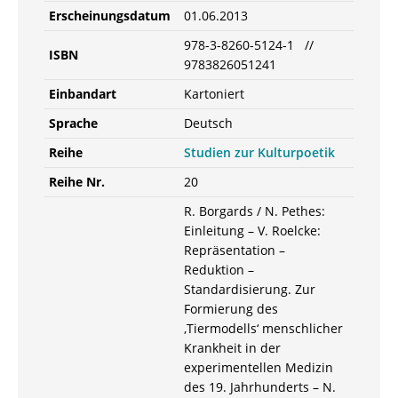
Erscheinungsdatum
01.06.2013
978-3-8260-5124-1 //
ISBN
9783826051241
Einbandart
Kartoniert
Sprache
Deutsch
Reihe
Studien zur Kulturpoetik
Reihe Nr.
20
R. Borgards / N. Pethes:
Einleitung – V. Roelcke:
Repräsentation –
Reduktion –
Standardisierung. Zur
Formierung des
‚Tiermodells‘ menschlicher
Krankheit in der
experimentellen Medizin
des 19. Jahrhunderts – N.