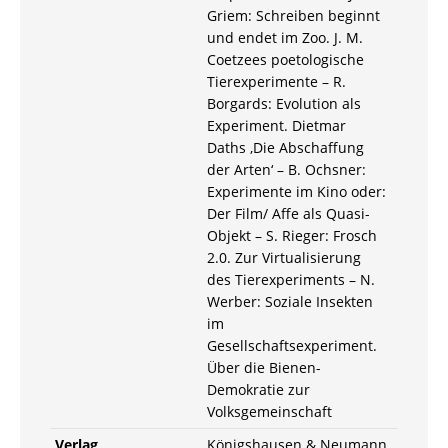
Griem: Schreiben beginnt
und endet im Zoo. J. M.
Coetzees poetologische
Tierexperimente – R.
Borgards: Evolution als
Experiment. Dietmar
Daths ,Die Abschaffung
der Arten‘ – B. Ochsner:
Experimente im Kino oder:
Der Film/ Affe als Quasi-
Objekt – S. Rieger: Frosch
2.0. Zur Virtualisierung
des Tierexperiments – N.
Werber: Soziale Insekten
im
Gesellschaftsexperiment.
Über die Bienen-
Demokratie zur
Volksgemeinschaft
Verlag
Königshausen & Neumann