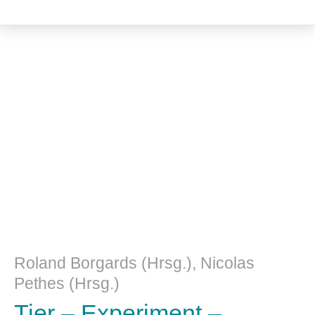
Literatur- und Sprachwissenschaft
Roland Borgards (Hrsg.), Nicolas
Pethes (Hrsg.)
Tier – Experiment –