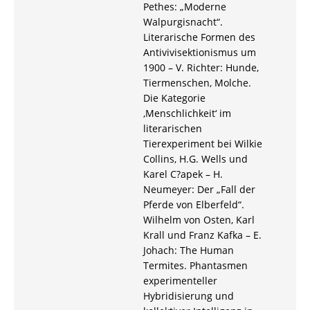
Pethes: „Moderne
Walpurgisnacht“.
Literarische Formen des
Antivivisektionismus um
1900 – V. Richter: Hunde,
Tiermenschen, Molche.
Die Kategorie
‚Menschlichkeit‘ im
literarischen
Tierexperiment bei Wilkie
Collins, H.G. Wells und
Karel C?apek – H.
Neumeyer: Der „Fall der
Pferde von Elberfeld“.
Wilhelm von Osten, Karl
Krall und Franz Kafka – E.
Johach: The Human
Termites. Phantasmen
experimenteller
Hybridisierung und