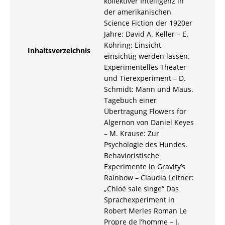
kollektiver Intelligenz in
der amerikanischen
Science Fiction der 1920er
Jahre: David A. Keller – E.
Köhring: Einsicht
Inhaltsverzeichnis
einsichtig werden lassen.
Experimentelles Theater
und Tierexperiment – D.
Schmidt: Mann und Maus.
Tagebuch einer
Übertragung Flowers for
Algernon von Daniel Keyes
– M. Krause: Zur
Psychologie des Hundes.
Behavioristische
Experimente in Gravity’s
Rainbow – Claudia Leitner:
„Chloé sale singe“ Das
Sprachexperiment in
Robert Merles Roman Le
Propre de l’homme – J.