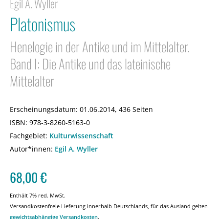
Egil A. Wyller
Platonismus
Henelogie in der Antike und im Mittelalter.
Band I: Die Antike und das lateinische
Mittelalter
Erscheinungsdatum:
01.06.2014, 436 Seiten
ISBN:
978-3-8260-5163-0
Fachgebiet:
Kulturwissenschaft
Autor*innen:
Egil A. Wyller
68,00
€
Enthält 7% red. MwSt.
Versandkostenfreie Lieferung innerhalb Deutschlands, für das Ausland gelten
gewichtsabhängige Versandkosten
.