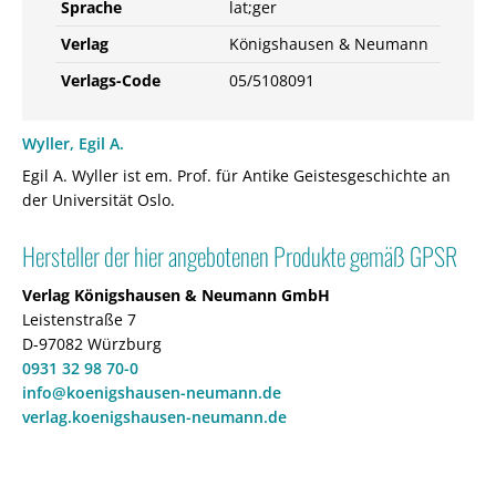
Sprache
lat;ger
Verlag
Königshausen & Neumann
Verlags-Code
05/5108091
Wyller, Egil A.
Egil A. Wyller ist em. Prof. für Antike Geistesgeschichte an
der Universität Oslo.
Hersteller der hier angebotenen Produkte gemäß GPSR
Verlag Königshausen & Neumann GmbH
Leistenstraße 7
D-97082 Würzburg
0931 32 98 70-0
info@koenigshausen-neumann.de
verlag.koenigshausen-neumann.de