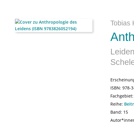
Tobias 
Anth
Leiden
Schele
Erscheinun
ISBN:
978-3
Fachgebiet
Reihe:
Beit
Band: 15
Autor*inne