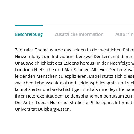
Beschreibung
Zusätzliche Information
Autor*i
Zentrales Thema wurde das Leiden in der westlichen Philoso
Hinwendung zum Individuum bei zwei Denkern, mit denen d
Unausweichlichkeit des Leidens heraus. In der Nachfolge 
Friedrich Nietzsche und Max Scheler. Alle vier Denker zu
leidenden Menschen zu explizieren. Dabei stützt sich diese
zwischen Lebensschicksal und Leidensphilosophie und stell
komplizierter und vielschichtiger sind als ihre Begriffe 
ihrer Heterogenität dem Leidensphänomen behutsam zu n
Der Autor Tobias Hölterhof studierte Philosophie, Informa
Universität Duisburg-Essen.