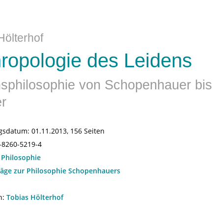
Hölterhof
ropologie des Leidens
sphilosophie von Schopenhauer bis
r
gsdatum:
01.11.2013, 156 Seiten
-8260-5219-4
:
Philosophie
räge zur Philosophie Schopenhauers
n:
Tobias Hölterhof