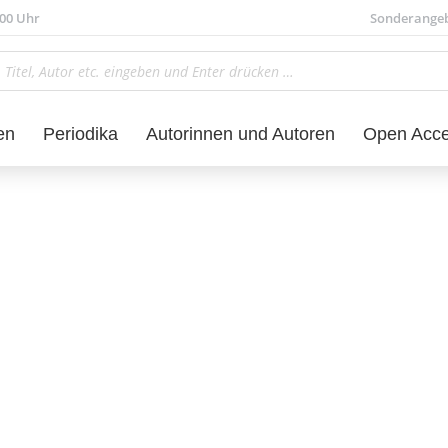
.00 Uhr
Sonderange
en
Periodika
Autorinnen und Autoren
Open Acc