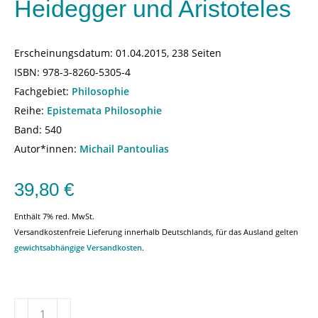
Heidegger und Aristoteles
Erscheinungsdatum:
01.04.2015, 238 Seiten
ISBN:
978-3-8260-5305-4
Fachgebiet:
Philosophie
Reihe:
Epistemata Philosophie
Band: 540
Autor*innen:
Michail Pantoulias
39,80
€
Enthält 7% red. MwSt.
Versandkostenfreie Lieferung innerhalb Deutschlands, für das Ausland gelten
gewichtsabhängige Versandkosten
.
Ontologie