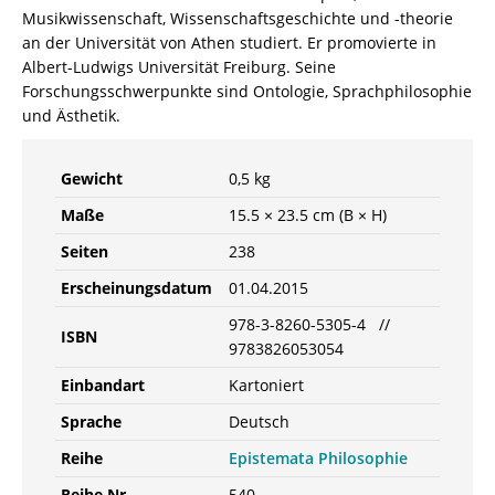
Musikwissenschaft, Wissenschaftsgeschichte und -theorie
an der Universität von Athen studiert. Er promovierte in
Albert-Ludwigs Universität Freiburg. Seine
Forschungsschwerpunkte sind Ontologie, Sprachphilosophie
und Ästhetik.
Gewicht
0,5 kg
Maße
15.5 × 23.5 cm (B × H)
Seiten
238
Erscheinungsdatum
01.04.2015
978-3-8260-5305-4 //
ISBN
9783826053054
Einbandart
Kartoniert
Sprache
Deutsch
Reihe
Epistemata Philosophie
Reihe Nr.
540