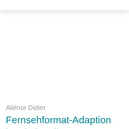
Kulturwissenschaft
Aliénor Didier
Fernsehformat-Adaption