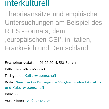
interkulturell
Theorieansätze und empirische
Untersuchungen am Beispiel des
R.I.S.-Formats, dem
,europäischen CSI’, in Italien,
Frankreich und Deutschland
Erscheinungsdatum:
01.02.2014, 586 Seiten
ISBN:
978-3-8260-5360-3
Fachgebiet:
Kulturwissenschaft
Reihe:
Saarbrücker Beiträge zur Vergleichenden Literatur-
und Kulturwissenschaft
Band: 66
Autor*innen:
Aliénor Didier