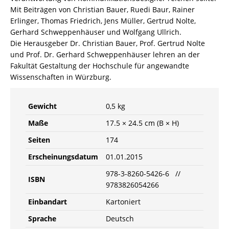
Mit Beiträgen von Christian Bauer, Ruedi Baur, Rainer
Erlinger, Thomas Friedrich, Jens Müller, Gertrud Nolte,
Gerhard Schweppenhäuser und Wolfgang Ullrich.
Die Herausgeber Dr. Christian Bauer, Prof. Gertrud Nolte
und Prof. Dr. Gerhard Schweppenhäuser lehren an der
Fakultät Gestaltung der Hochschule für angewandte
Wissenschaften in Würzburg.
Gewicht
0,5 kg
Maße
17.5 × 24.5 cm (B × H)
Seiten
174
Erscheinungsdatum
01.01.2015
978-3-8260-5426-6 //
ISBN
9783826054266
Einbandart
Kartoniert
Sprache
Deutsch