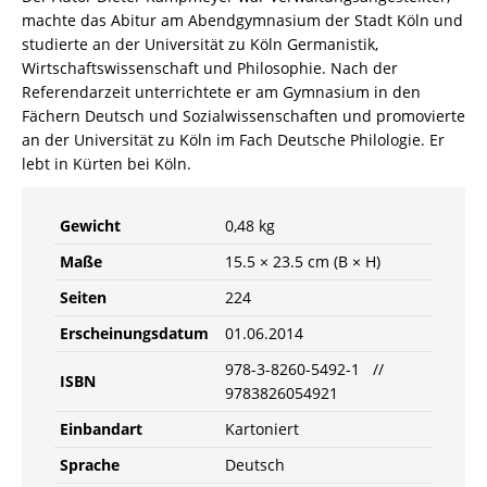
machte das Abitur am Abendgymnasium der Stadt Köln und
studierte an der Universität zu Köln Germanistik,
Wirtschaftswissenschaft und Philosophie. Nach der
Referendarzeit unterrichtete er am Gymnasium in den
Fächern Deutsch und Sozialwissenschaften und promovierte
an der Universität zu Köln im Fach Deutsche Philologie. Er
lebt in Kürten bei Köln.
Gewicht
0,48 kg
Maße
15.5 × 23.5 cm (B × H)
Seiten
224
Erscheinungsdatum
01.06.2014
978-3-8260-5492-1 //
ISBN
9783826054921
Einbandart
Kartoniert
Sprache
Deutsch