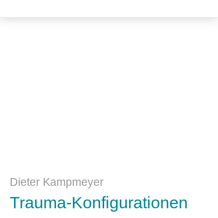
Literatur- und Sprachwissenschaft
Dieter Kampmeyer
Trauma-Konfigurationen