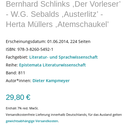
Bernhard Schlinks ,Der Vorleser’
- W.G. Sebalds ,Austerlitz’ -
Herta Müllers ,Atemschaukel’
Erscheinungsdatum:
01.06.2014, 224 Seiten
ISBN:
978-3-8260-5492-1
Fachgebiet:
Literatur- und Sprachwissenschaft
Reihe:
Epistemata Literaturwissenschaft
Band: 811
Autor*innen:
Dieter Kampmeyer
29,80
€
Enthält 7% red. MwSt.
Versandkostenfreie Lieferung innerhalb Deutschlands, für das Ausland gelten
gewichtsabhängige Versandkosten
.