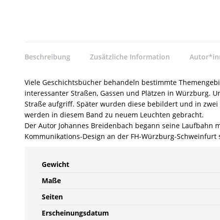
Beschreibung
Zusätzliche Information
Autor*i
Viele Geschichtsbücher behandeln bestimmte Themengebie
interessanter Straßen, Gassen und Plätzen in Würzburg. Urs
Straße aufgriff. Später wurden diese bebildert und in zwe
werden in diesem Band zu neuem Leuchten gebracht.
Der Autor Johannes Breidenbach begann seine Laufbahn mit
Kommunikations-Design an der FH-Würzburg-Schweinfurt stud
Gewicht
Maße
Seiten
Erscheinungsdatum