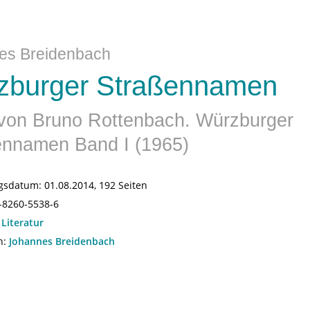
es Breidenbach
zburger Straßennamen
von Bruno Rottenbach. Würzburger
ennamen Band I (1965)
gsdatum:
01.08.2014, 192 Seiten
-8260-5538-6
:
Literatur
n:
Johannes Breidenbach