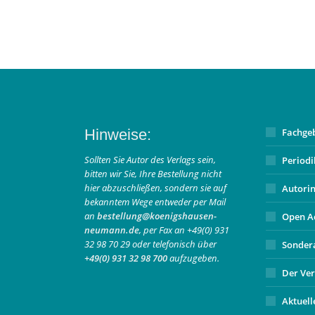
Hinweise:
Fachge
Sollten Sie Autor des Verlags sein,
Period
bitten wir Sie, Ihre Bestellung nicht
hier abzuschließen, sondern sie auf
Autori
bekanntem Wege entweder per Mail
an
bestellung@koenigshausen-
Open A
neumann.de
, per Fax an +49(0) 931
32 98 70 29 oder telefonisch über
Sonder
+49(0) 931 32 98 700
aufzugeben.
Der Ver
Aktuell