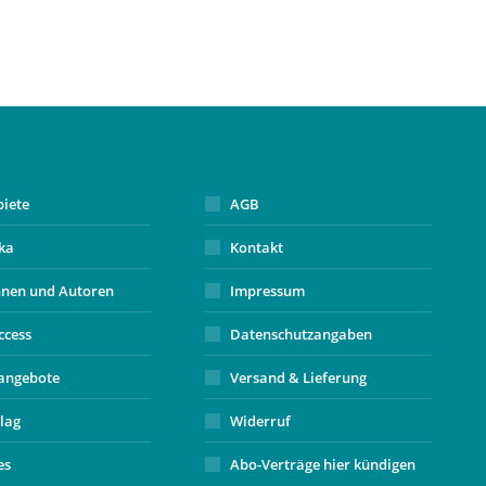
biete
AGB
ika
Kontakt
nnen und Autoren
Impressum
ccess
Datenschutzangaben
angebote
Versand & Lieferung
lag
Widerruf
es
Abo-Verträge hier kündigen