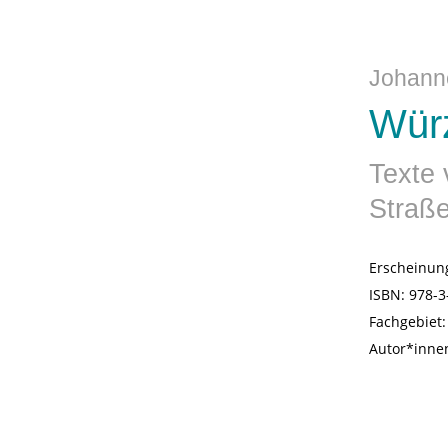
Johann
Wür
Texte 
Straß
Erscheinun
ISBN:
978-3
Fachgebiet
Autor*inne