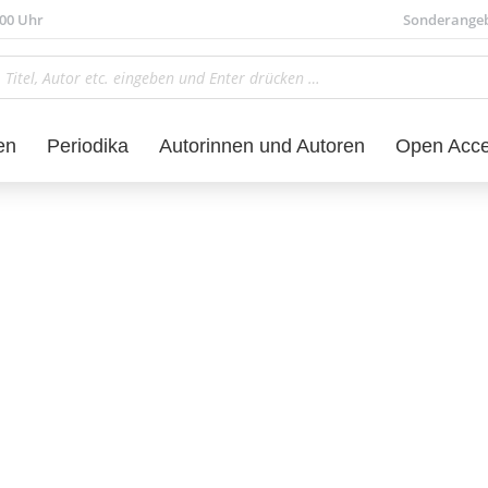
.00 Uhr
Sonderange
en
Periodika
Autorinnen und Autoren
Open Acc