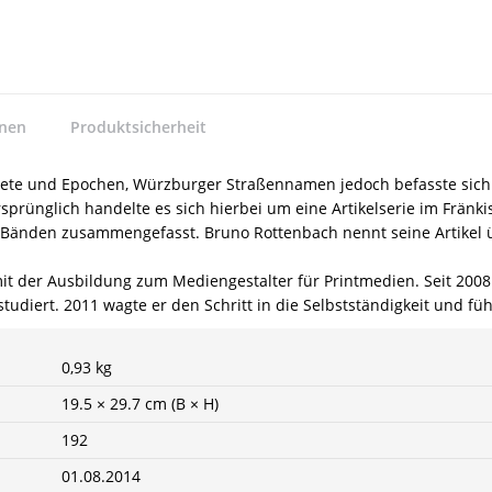
nnen
Produktsicherheit
te und Epochen, Würzburger Straßennamen jedoch befasste sich m
prünglich handelte es sich hierbei um eine Artikelserie im Fränkis
i Bänden zusammengefasst. Bruno Rottenbach nennt seine Artikel ü
 der Ausbildung zum Mediengestalter für Printmedien. Seit 2008 
iert. 2011 wagte er den Schritt in die Selbstständigkeit und führ
0,93 kg
19.5 × 29.7 cm (B × H)
192
01.08.2014