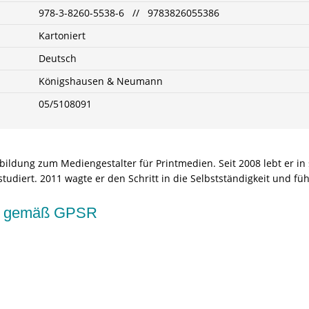
978-3-8260-5538-6 // 9783826055386
Kartoniert
Deutsch
Königshausen & Neumann
05/5108091
ildung zum Mediengestalter für Printmedien. Seit 2008 lebt er i
iert. 2011 wagte er den Schritt in die Selbstständigkeit und führ
kte gemäß GPSR