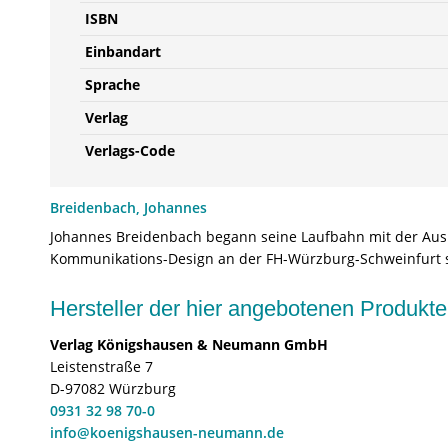
ISBN
Einbandart
Sprache
Verlag
Verlags-Code
Breidenbach, Johannes
Johannes Breidenbach begann seine Laufbahn mit der Ausb
Kommunikations-Design an der FH-Würzburg-Schweinfurt stud
Hersteller der hier angebotenen Produ
Verlag Königshausen & Neumann GmbH
Leistenstraße 7
D-97082 Würzburg
0931 32 98 70-0
info@koenigshausen-neumann.de