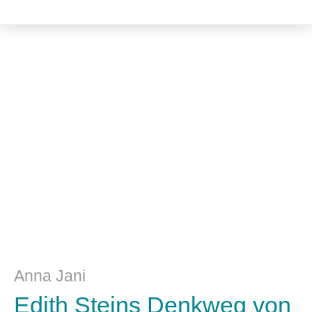
Philosophie
Anna Jani
Edith Steins Denkweg von