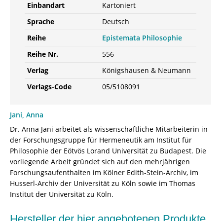
Einbandart
Kartoniert
Sprache
Deutsch
Reihe
Epistemata Philosophie
Reihe Nr.
556
Verlag
Königshausen & Neumann
Verlags-Code
05/5108091
Jani, Anna
Dr. Anna Jani arbeitet als wissenschaftliche Mitarbeiterin in
der Forschungsgruppe für Hermeneutik am Institut für
Philosophie der Eötvös Lorand Universität zu Budapest. Die
vorliegende Arbeit gründet sich auf den mehrjährigen
Forschungsaufenthalten im Kölner Edith-Stein-Archiv, im
Husserl-Archiv der Universität zu Köln sowie im Thomas
Institut der Universität zu Köln.
Hersteller der hier angebotenen Produkte