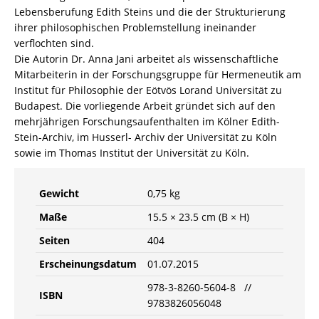
Lebensberufung Edith Steins und die der Strukturierung
ihrer philosophischen Problemstellung ineinander
verflochten sind.
Die Autorin Dr. Anna Jani arbeitet als wissenschaftliche
Mitarbeiterin in der Forschungsgruppe für Hermeneutik am
Institut für Philosophie der Eötvös Lorand Universität zu
Budapest. Die vorliegende Arbeit gründet sich auf den
mehrjährigen Forschungsaufenthalten im Kölner Edith-
Stein-Archiv, im Husserl- Archiv der Universität zu Köln
sowie im Thomas Institut der Universität zu Köln.
Gewicht
0,75 kg
Maße
15.5 × 23.5 cm (B × H)
Seiten
404
Erscheinungsdatum
01.07.2015
978-3-8260-5604-8 //
ISBN
9783826056048