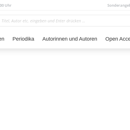
.00 Uhr
Sonderange
en
Periodika
Autorinnen und Autoren
Open Acc
Sprachwissenschaft