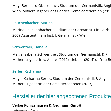
Mag. Bernhard Oberreither, Studium der Germanistik, Anglist
Wien, Mitherausgeber des Bandes Gemälderedereien (2013) u
Rauchenbacher, Marina
Marina Rauchenbacher, Studium der Germanistik in Salzburg
2009 Assistentin am Inst. f. Germanistik Wien.
Schwentner, Isabella
Mag.a Isabella Schwentner, Studium der Germanistik & Philo
Mitherausgeberin v. Anatol (2012), Liebelei (2014) u. Frau B
Serles, Katharina
Mag.a Katharina Serles, Studium der Germanistik & Anglistik,
Mitherausgeberin der Gemälderedereien (2013).
Hersteller der hier angebotenen Produ
Verlag Königshausen & Neumann GmbH
Leistenstraße 7