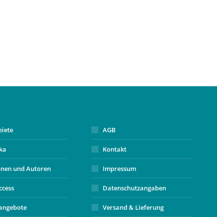
biete
AGB
ika
Kontakt
nnen und Autoren
Impressum
ccess
Datenschutzangaben
angebote
Versand & Lieferung