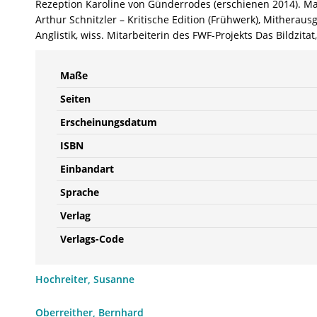
Rezeption Karoline von Günderrodes (erschienen 2014). Mag
Arthur Schnitzler – Kritische Edition (Frühwerk), Mitheraus
Anglistik, wiss. Mitarbeiterin des FWF-Projekts Das Bildzit
Maße
Seiten
Erscheinungsdatum
ISBN
Einbandart
Sprache
Verlag
Verlags-Code
Hochreiter, Susanne
Oberreither, Bernhard