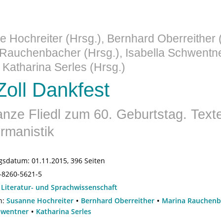
 Hochreiter (Hrsg.), Bernhard Oberreither (
Rauchenbacher (Hrsg.), Isabella Schwentn
, Katharina Serles (Hrsg.)
Zoll Dankfest
nze Fliedl zum 60. Geburtstag. Texte
rmanistik
gsdatum:
01.11.2015, 396 Seiten
-8260-5621-5
:
Literatur- und Sprachwissenschaft
n:
Susanne Hochreiter
Bernhard Oberreither
Marina Rauchenb
hwentner
Katharina Serles