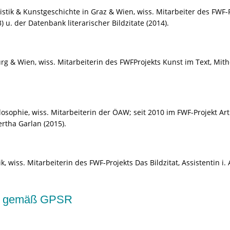
ik & Kunstgeschichte in Graz & Wien, wiss. Mitarbeiter des FWF-Proj
. der Datenbank literarischer Bildzitate (2014).
 & Wien, wiss. Mitarbeiterin des FWFProjekts Kunst im Text, Mith
sophie, wiss. Mitarbeiterin der ÖAW; seit 2010 im FWF-Projekt Arthu
ertha Garlan (2015).
 wiss. Mitarbeiterin des FWF-Projekts Das Bildzitat, Assistentin i. 
kte gemäß GPSR