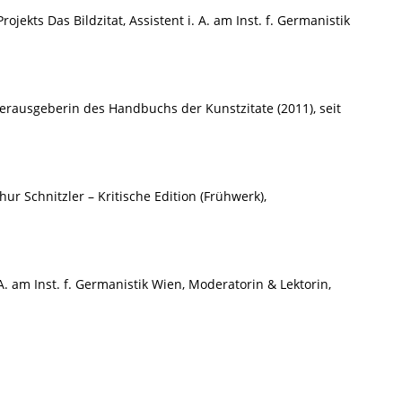
ekts Das Bildzitat, Assistent i. A. am Inst. f. Germanistik
erausgeberin des Handbuchs der Kunstzitate (2011), seit
r Schnitzler – Kritische Edition (Frühwerk),
A. am Inst. f. Germanistik Wien, Moderatorin & Lektorin,