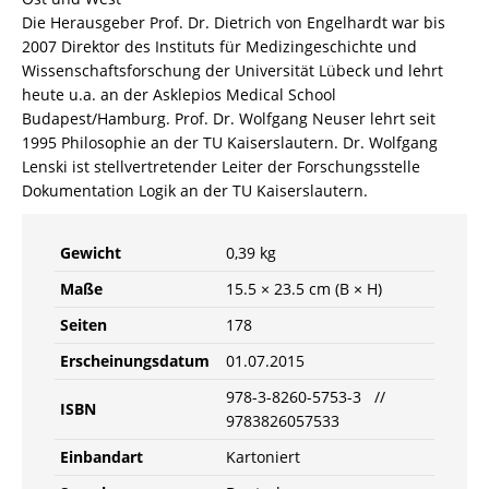
Die Herausgeber Prof. Dr. Dietrich von Engelhardt war bis
2007 Direktor des Instituts für Medizingeschichte und
Wissenschaftsforschung der Universität Lübeck und lehrt
heute u.a. an der Asklepios Medical School
Budapest/Hamburg. Prof. Dr. Wolfgang Neuser lehrt seit
1995 Philosophie an der TU Kaiserslautern. Dr. Wolfgang
Lenski ist stellvertretender Leiter der Forschungsstelle
Dokumentation Logik an der TU Kaiserslautern.
Gewicht
0,39 kg
Maße
15.5 × 23.5 cm (B × H)
Seiten
178
Erscheinungsdatum
01.07.2015
978-3-8260-5753-3 //
ISBN
9783826057533
Einbandart
Kartoniert