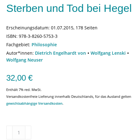
Sterben und Tod bei Hegel
Erscheinungsdatum:
01.07.2015, 178 Seiten
ISBN:
978-3-8260-5753-3
Fachgebiet:
Philosophie
Autor*innen:
Dietrich Engelhardt von
Wolfgang Lenski
Wolfgang Neuser
32,00
€
Enthält 7% red. MwSt.
Versandkostenfreie Lieferung innerhalb Deutschlands, für das Ausland gelten
gewichtsabhängige Versandkosten
.
Sterben
und