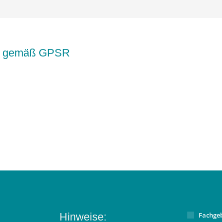
kte gemäß GPSR
Hinweise:
Fachge