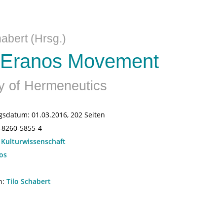
habert (Hrsg.)
 Eranos Movement
y of Hermeneutics
gsdatum:
01.03.2016, 202 Seiten
-8260-5855-4
:
Kulturwissenschaft
os
n:
Tilo Schabert