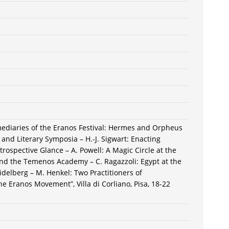
mediaries of the Eranos Festival: Hermes and Orpheus
and Literary Symposia – H.-J. Sigwart: Enacting
rospective Glance – A. Powell: A Magic Circle at the
nd the Temenos Academy – C. Ragazzoli: Egypt at the
delberg – M. Henkel: Two Practitioners of
e Eranos Movement”, Villa di Corliano, Pisa, 18-22