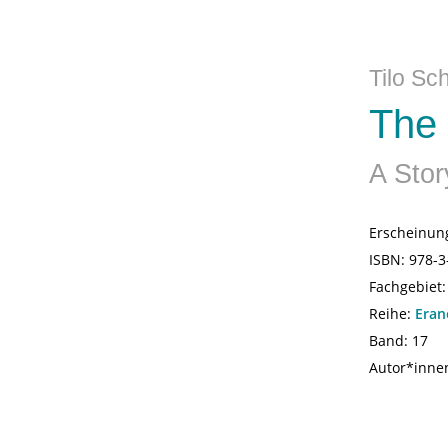
Tilo Sc
The
A Stor
Erscheinun
ISBN:
978-3
Fachgebiet
Reihe:
Eran
Band: 17
Autor*inne