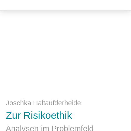
Philosophie
Joschka Haltaufderheide
Zur Risikoethik
Analysen im Problemfeld