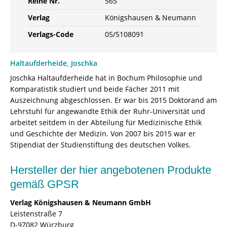
Reihe Nr.
565
Verlag
Königshausen & Neumann
Verlags-Code
05/5108091
Haltaufderheide, Joschka
Joschka Haltaufderheide hat in Bochum Philosophie und
Komparatistik studiert und beide Fächer 2011 mit
Auszeichnung abgeschlossen. Er war bis 2015 Doktorand am
Lehrstuhl für angewandte Ethik der Ruhr-Universität und
arbeitet seitdem in der Abteilung für Medizinische Ethik
und Geschichte der Medizin. Von 2007 bis 2015 war er
Stipendiat der Studienstiftung des deutschen Volkes.
Hersteller der hier angebotenen Produkte
gemäß GPSR
Verlag Königshausen & Neumann GmbH
Leistenstraße 7
D-97082 Würzburg