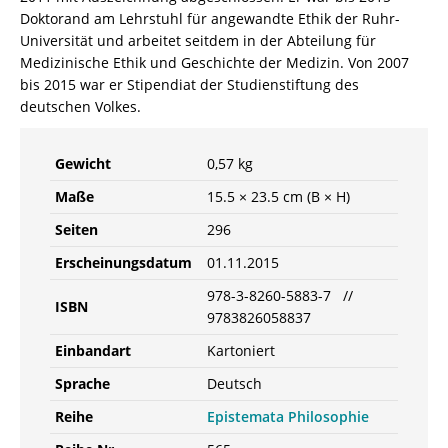
Doktorand am Lehrstuhl für angewandte Ethik der Ruhr-
Universität und arbeitet seitdem in der Abteilung für
Medizinische Ethik und Geschichte der Medizin. Von 2007
bis 2015 war er Stipendiat der Studienstiftung des
deutschen Volkes.
Gewicht
0,57 kg
Maße
15.5 × 23.5 cm (B × H)
Seiten
296
Erscheinungsdatum
01.11.2015
978-3-8260-5883-7 //
ISBN
9783826058837
Einbandart
Kartoniert
Sprache
Deutsch
Reihe
Epistemata Philosophie