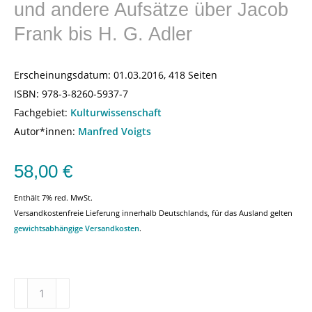
und andere Aufsätze über Jacob
Frank bis H. G. Adler
Erscheinungsdatum:
01.03.2016, 418 Seiten
ISBN:
978-3-8260-5937-7
Fachgebiet:
Kulturwissenschaft
Autor*innen:
Manfred Voigts
58,00
€
Enthält 7% red. MwSt.
Versandkostenfreie Lieferung innerhalb Deutschlands, für das Ausland gelten
gewichtsabhängige Versandkosten
.
Jüdische
Geistesarbeit