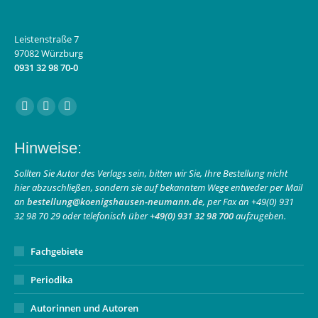
Leistenstraße 7
97082 Würzburg
0931 32 98 70-0
Finden Sie uns auf:
Facebook
Instagram
E-
page
page
Mail
Hinweise:
opens
opens
page
in
in
opens
Sollten Sie Autor des Verlags sein, bitten wir Sie, Ihre Bestellung nicht
hier abzuschließen, sondern sie auf bekanntem Wege entweder per Mail
new
new
in
an
bestellung@koenigshausen-neumann.de
, per Fax an +49(0) 931
window
window
new
32 98 70 29 oder telefonisch über
+49(0) 931 32 98 700
aufzugeben.
window
Fachgebiete
Periodika
Autorinnen und Autoren