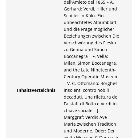
dell’Amleto del 1865 – A.
Gerhard: Verdi, Hiller und
Schiller in Köln. Ein
unbeachtetes Albumblatt
und die Frage möglicher
Beziehungen zwischen Die
Verschwörung des Fiesko
zu Genua und Simon
Boccanegra – F. Vella:
Milan, Simon Boccanegra,
and the Late Nineteenth-
Century Operatic Museum
– V. C. Ottomano: Borghesi
Inhaltsverzeichnis
insolenti contro nobili
decaduti. Una rilettura del
Falstaff di Boito e Verdi in
chiave sociale – J.
Marggraf: Verdis Ave
Maria zwischen Tradition
und Moderne. Oder: Der
weite Weg von C-Dur nach