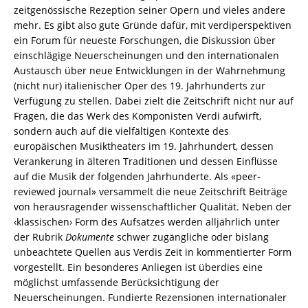
zeitgenössische Rezeption seiner Opern und vieles andere
mehr. Es gibt also gute Gründe dafür, mit verdiperspektiven
ein Forum für neueste Forschungen, die Diskussion über
einschlägige Neuerscheinungen und den internationalen
Austausch über neue Entwicklungen in der Wahrnehmung
(nicht nur) italienischer Oper des 19. Jahrhunderts zur
Verfügung zu stellen. Dabei zielt die Zeitschrift nicht nur auf
Fragen, die das Werk des Komponisten Verdi aufwirft,
sondern auch auf die vielfältigen Kontexte des
europäischen Musiktheaters im 19. Jahrhundert, dessen
Verankerung in älteren Traditionen und dessen Einflüsse
auf die Musik der folgenden Jahrhunderte. Als «peer-
reviewed journal» versammelt die neue Zeitschrift Beiträge
von herausragender wissenschaftlicher Qualität. Neben der
‹klassischen› Form des Aufsatzes werden alljährlich unter
der Rubrik
Dokumente
schwer zugängliche oder bislang
unbeachtete Quellen aus Verdis Zeit in kommentierter Form
vorgestellt. Ein besonderes Anliegen ist überdies eine
möglichst umfassende Berücksichtigung der
Neuerscheinungen. Fundierte Rezensionen internationaler