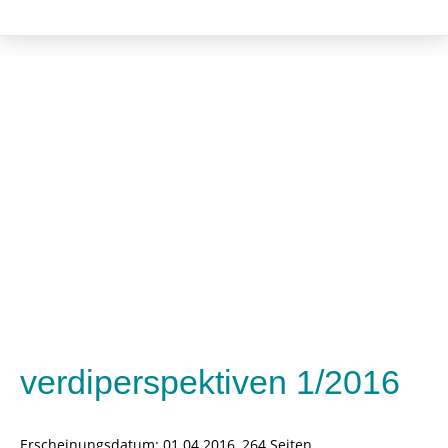
Kulturwissenschaft
verdiperspektiven 1/2016
Erscheinungsdatum:
01.04.2016, 264 Seiten