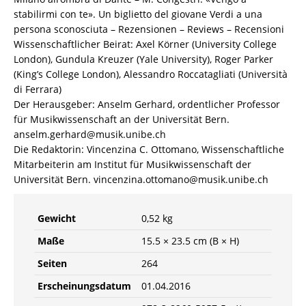
stabilirmi con te». Un biglietto del giovane Verdi a una
persona sconosciuta – Rezensionen – Reviews – Recensioni
Wissenschaftlicher Beirat: Axel Körner (University College
London), Gundula Kreuzer (Yale University), Roger Parker
(King’s College London), Alessandro Roccatagliati (Università
di Ferrara)
Der Herausgeber: Anselm Gerhard, ordentlicher Professor
für Musikwissenschaft an der Universität Bern.
anselm.gerhard@musik.unibe.ch
Die Redaktorin: Vincenzina C. Ottomano, Wissenschaftliche
Mitarbeiterin am Institut für Musikwissenschaft der
Universität Bern. vincenzina.ottomano@musik.unibe.ch
Gewicht
0,52 kg
Maße
15.5 × 23.5 cm (B × H)
Seiten
264
Erscheinungsdatum
01.04.2016