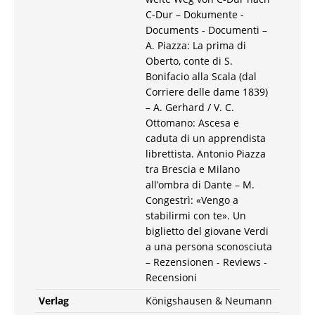
C-Dur – Dokumente -
Documents - Documenti –
A. Piazza: La prima di
Oberto, conte di S.
Bonifacio alla Scala (dal
Corriere delle dame 1839)
– A. Gerhard / V. C.
Ottomano: Ascesa e
caduta di un apprendista
librettista. Antonio Piazza
tra Brescia e Milano
all’ombra di Dante – M.
Congestrì: «Vengo a
stabilirmi con te». Un
biglietto del giovane Verdi
a una persona sconosciuta
– Rezensionen - Reviews -
Recensioni
Verlag
Königshausen & Neumann