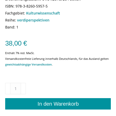
ISBN:
978-3-8260-5957-5
Fachgebiet:
Kulturwissenschaft
Reihe:
verdiperspektiven
Band: 1
38,00
€
Enthält 7% red. MwSt.
Versandkostenfreie Lieferung innerhalb Deutschlands, für das Ausland gelten
gewichtsabhängige Versandkosten
.
verdiperspektiven
1/2016
–
Anselm
In den Warenkorb
Gerhard
(Hrsg.),