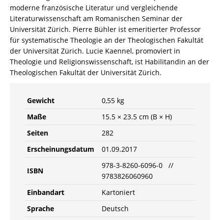
moderne französische Literatur und vergleichende
Literaturwissenschaft am Romanischen Seminar der
Universität Zürich. Pierre Bühler ist emeritierter Professor
für systematische Theologie an der Theologischen Fakultät
der Universität Zürich. Lucie Kaennel, promoviert in
Theologie und Religionswissenschaft, ist Habilitandin an der
Theologischen Fakultät der Universität Zürich.
Gewicht
0,55 kg
Maße
15.5 × 23.5 cm (B × H)
Seiten
282
Erscheinungsdatum
01.09.2017
978-3-8260-6096-0 //
ISBN
9783826060960
Einbandart
Kartoniert
Sprache
Deutsch