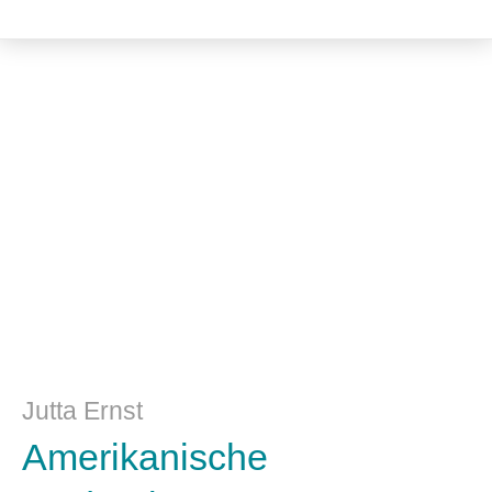
Literatur- und Sprachwissenschaft
Jutta Ernst
Amerikanische